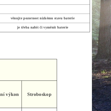
věnujte pozornost nízkému stavu baterie
je třeba nabít či vyměnit baterie
dní výkon
Stroboskop