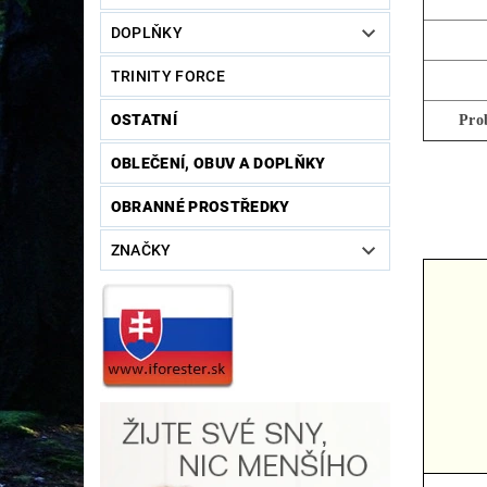
DOPLŇKY
TRINITY FORCE
OSTATNÍ
Pro
OBLEČENÍ, OBUV A DOPLŇKY
OBRANNÉ PROSTŘEDKY
ZNAČKY