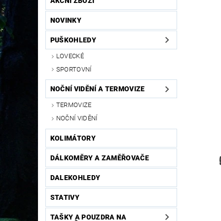
AKČNÍ ZBOŽÍ
NOVINKY
PUŠKOHLEDY
LOVECKÉ
SPORTOVNÍ
NOČNÍ VIDĚNÍ A TERMOVIZE
TERMOVIZE
NOČNÍ VIDĚNÍ
KOLIMÁTORY
DÁLKOMĚRY A ZAMĚŘOVAČE
DALEKOHLEDY
STATIVY
TAŠKY A POUZDRA NA