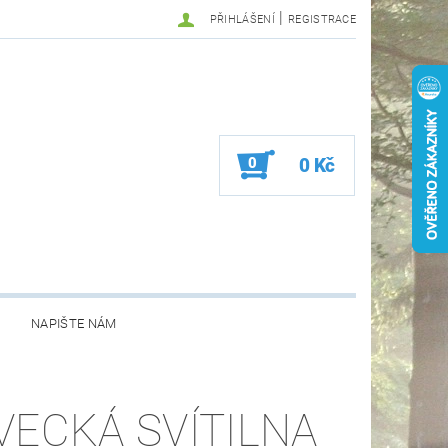
|
PŘIHLÁŠENÍ
REGISTRACE
0
0 Kč
NAPIŠTE NÁM
VECKÁ SVÍTILNA