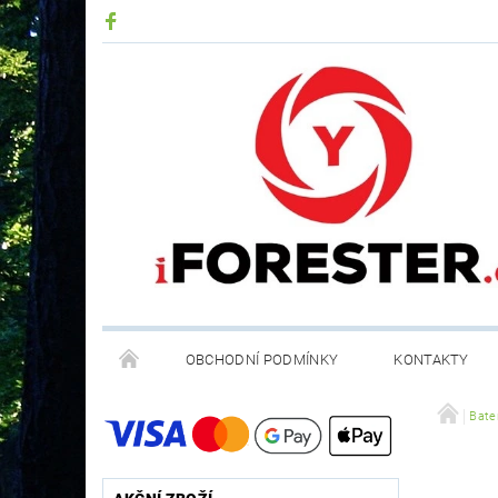
OBCHODNÍ PODMÍNKY
KONTAKTY
RECYKLACE ELEKTROODPADU A BATERIÍ
Bater