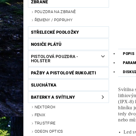
ZBRANĚ
POUZDRA NA ZBRANĚ
ŘEMENY / POPRUHY
STŘELECKÉ PODLOŽKY
NOSIČE PLÁTŮ
POPIS
PISTOLOVÁ POUZDRA -
HOLSTER
PARAM
DISKU
PAŽBY A PISTOLOVÉ RUKOJETI
SLUCHÁTKA
Svítilna
lithiový
BATERKY A SVÍTILNY
(IPX-8) 
NEXTORCH
hliníku 
tedy dvo
FENIX
nebo může
TRUSTFIRE
ODEON OPTICS
Led s