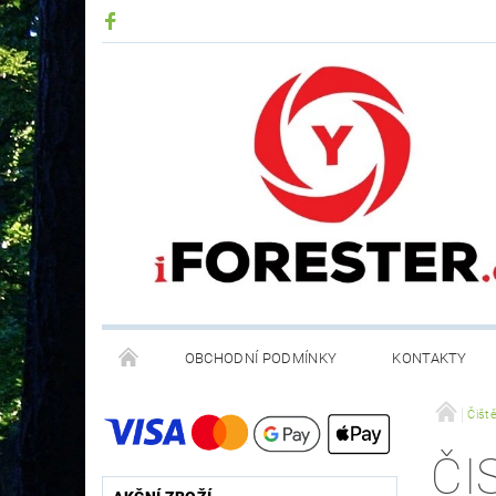
OBCHODNÍ PODMÍNKY
KONTAKTY
RECYKLACE ELEKTROODPADU A BATERIÍ
Čiště
ČI