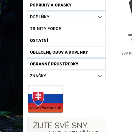
POPRUHY A OPASKY
DOPLŇKY
TRINITY FORCE
OSTATNÍ
OBLEČENÍ, OBUV A DOPLŇKY
288 K
OBRANNÉ PROSTŘEDKY
ZNAČKY