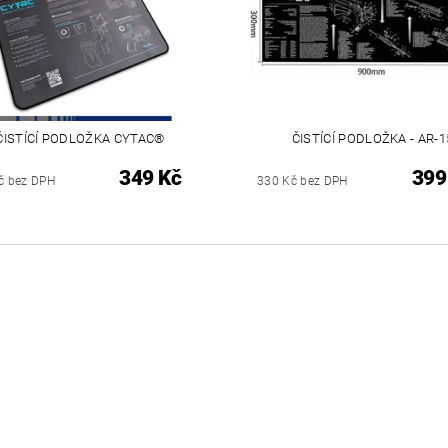
ČISTÍCÍ PODLOŽKA CYTAC®
ČISTÍCÍ PODLOŽKA - AR-1
349 Kč
399
č bez DPH
330 Kč bez DPH