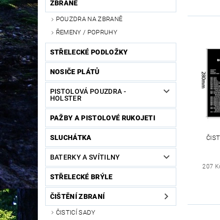
ZBRANĚ
POUZDRA NA ZBRANĚ
ŘEMENY / POPRUHY
STŘELECKÉ PODLOŽKY
NOSIČE PLÁTŮ
PISTOLOVÁ POUZDRA -
HOLSTER
PAŽBY A PISTOLOVÉ RUKOJETI
SLUCHÁTKA
ČIST
BATERKY A SVÍTILNY
207 K
STŘELECKÉ BRÝLE
ČIŠTĚNÍ ZBRANÍ
ČISTICÍ SADY