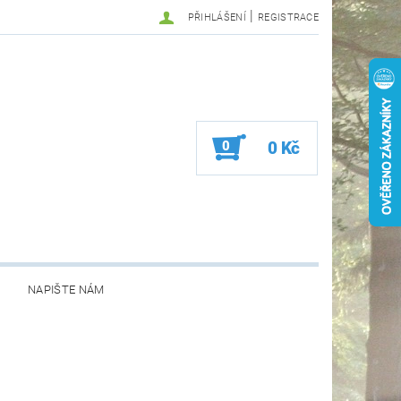
|
PŘIHLÁŠENÍ
REGISTRACE
0
0 Kč
NAPIŠTE NÁM