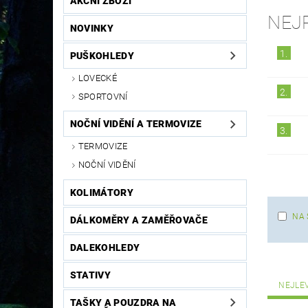
AKČNÍ ZBOŽÍ
NEJ
NOVINKY
1.
PUŠKOHLEDY
LOVECKÉ
2.
SPORTOVNÍ
NOČNÍ VIDĚNÍ A TERMOVIZE
3.
TERMOVIZE
NOČNÍ VIDĚNÍ
KOLIMÁTORY
NA 
DÁLKOMĚRY A ZAMĚŘOVAČE
DALEKOHLEDY
STATIVY
NEJLE
TAŠKY A POUZDRA NA