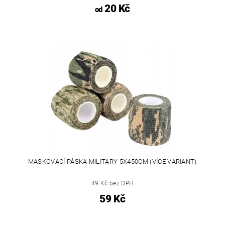
20 Kč
od
MASKOVACÍ PÁSKA MILITARY 5X450CM (VÍCE VARIANT)
49 Kč bez DPH
59 Kč