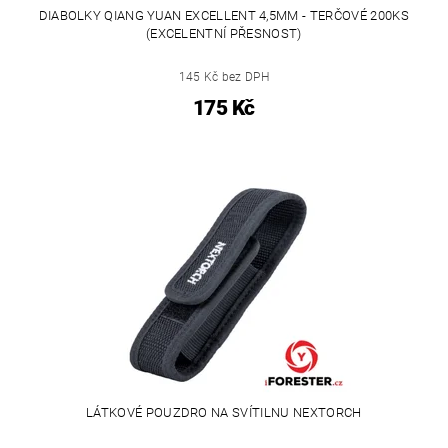
DIABOLKY QIANG YUAN EXCELLENT 4,5MM - TERČOVÉ 200KS
(EXCELENTNÍ PŘESNOST)
145 Kč bez DPH
175 Kč
LÁTKOVÉ POUZDRO NA SVÍTILNU NEXTORCH