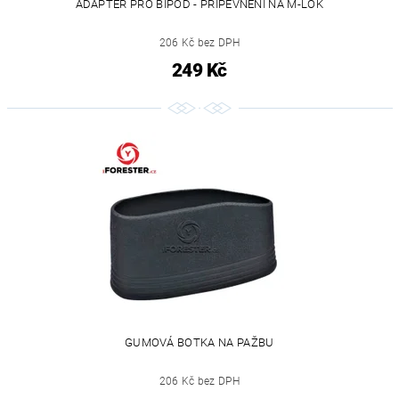
ADAPTÉR PRO BIPOD - PŘIPEVNĚNÍ NA M-LOK
206 Kč bez DPH
249 Kč
GUMOVÁ BOTKA NA PAŽBU
206 Kč bez DPH