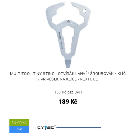
MULTITOOL TINY STING - OTVÍRÁK LAHVÍ / ŠROUBOVÁK / KLÍČ
/ PŘÍVĚŠEK NA KLÍČE - NEXTOOL
156 Kč bez DPH
189 Kč
NOVINKA
TIP