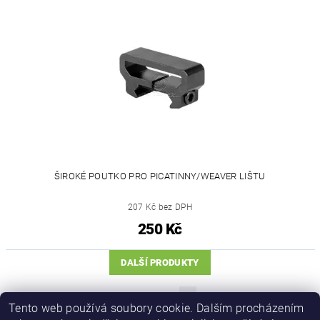
ŠIROKÉ POUTKO PRO PICATINNY/WEAVER LIŠTU
207 Kč bez DPH
250 Kč
DALŠÍ PRODUKTY
...
1
2
3
5
Tento web používá soubory cookie. Dalším procházením