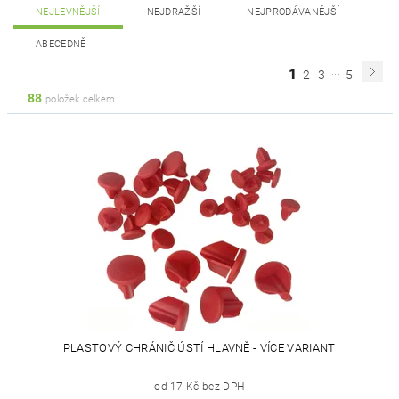
NEJLEVNĚJŠÍ
NEJDRAŽŠÍ
NEJPRODÁVANĚJŠÍ
ABECEDNĚ
...
1
2
3
5
88
položek celkem
PLASTOVÝ CHRÁNIČ ÚSTÍ HLAVNĚ - VÍCE VARIANT
od 17 Kč bez DPH