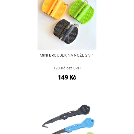
MINI BROUSEK NA NOŽE 2 V 1
123 Kč bez DPH
149 Kč