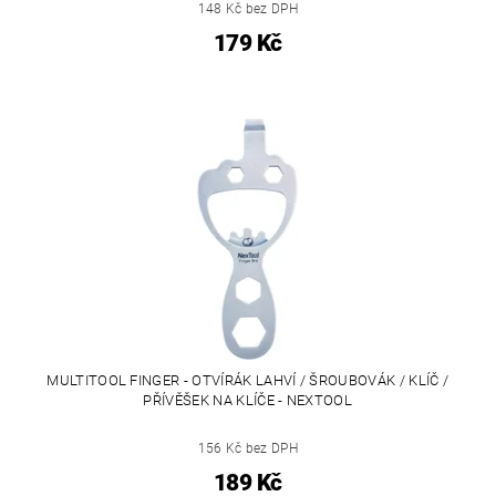
148 Kč bez DPH
179 Kč
MULTITOOL FINGER - OTVÍRÁK LAHVÍ / ŠROUBOVÁK / KLÍČ /
PŘÍVĚŠEK NA KLÍČE - NEXTOOL
156 Kč bez DPH
189 Kč