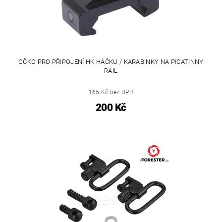
OČKO PRO PŘIPOJENÍ HK HÁČKU / KARABINKY NA PICATINNY
RAIL
165 Kč bez DPH
200 Kč