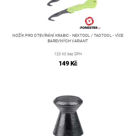
NOŽÍK PRO OTEVÍRÁNÍ KRABIC - NEXTOOL / TAOTOOL - VÍCE
BAREVNÝCH VARIANT
123 Kč bez DPH
149 Kč