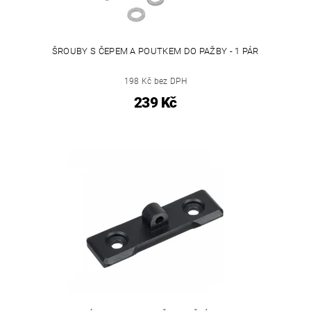
ŠROUBY S ČEPEM A POUTKEM DO PAŽBY - 1 PÁR
198 Kč bez DPH
239 Kč