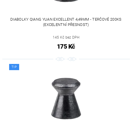
DIABOLKY QIANG YUAN EXCELLENT 4,49MM - TERČOVÉ 200KS
(EXCELENTNÍ PŘESNOST)
145 Kč bez DPH
175 Kč
TIP