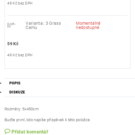
49 Kč bez DPH
Varianta:: 3 Grass
Momentálně
O-MP-
03
Camu
nedostupné
59 Kč
49 Kč bez DPH
POPIS
DISKUZE
Rozměry: 5x450cm
Buďte první, kdo napíše příspěvek k této položce.
Přidat komentář