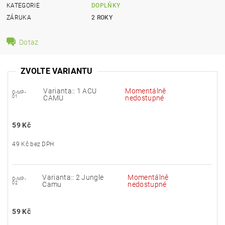
KATEGORIE
DOPLŇKY
ZÁRUKA
2 ROKY
Dotaz
ZVOLTE VARIANTU
Varianta:: 1 ACU
Momentálně
O-MP-
01
CAMU
nedostupné
59 Kč
49 Kč bez DPH
Varianta:: 2 Jungle
Momentálně
O-MP-
02
Camu
nedostupné
59 Kč