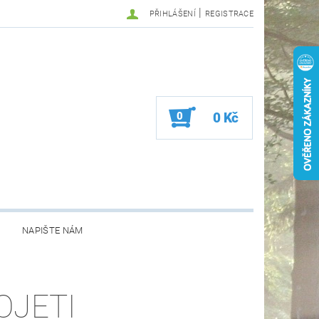
|
PŘIHLÁŠENÍ
REGISTRACE
0
0 Kč
NAPIŠTE NÁM
OJETI