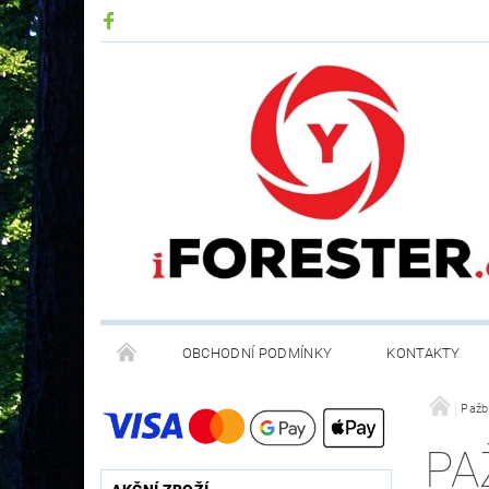
OBCHODNÍ PODMÍNKY
KONTAKTY
RECYKLACE ELEKTROODPADU A BATERIÍ
Pažby
PA