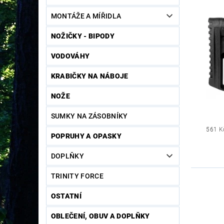
MONTÁŽE A MÍŘIDLA
NOŽIČKY - BIPODY
VODOVÁHY
KRABIČKY NA NÁBOJE
NOŽE
SUMKY NA ZÁSOBNÍKY
561 K
POPRUHY A OPASKY
DOPLŇKY
TRINITY FORCE
OSTATNÍ
OBLEČENÍ, OBUV A DOPLŇKY