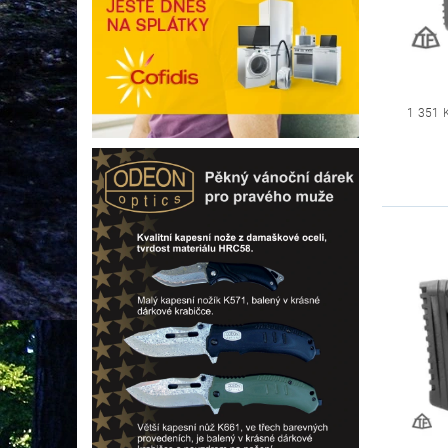
1 351 