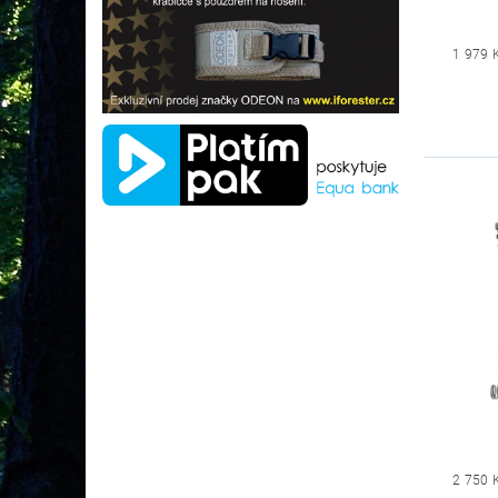
1 979 
2 750 