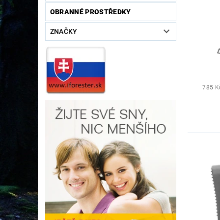
OBRANNÉ PROSTŘEDKY
ZNAČKY
785 K