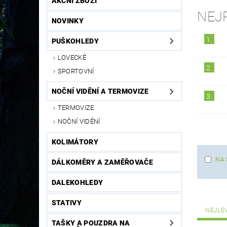
AKČNÍ ZBOŽÍ
NEJ
NOVINKY
1.
PUŠKOHLEDY
LOVECKÉ
2.
SPORTOVNÍ
NOČNÍ VIDĚNÍ A TERMOVIZE
3.
TERMOVIZE
NOČNÍ VIDĚNÍ
KOLIMÁTORY
NA 
DÁLKOMĚRY A ZAMĚŘOVAČE
DALEKOHLEDY
STATIVY
NEJLE
TAŠKY A POUZDRA NA