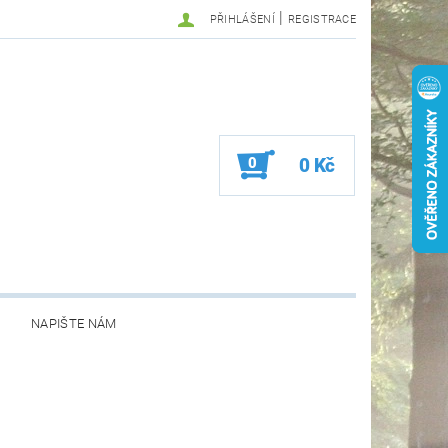
|
PŘIHLÁŠENÍ
REGISTRACE
0
0 Kč
NAPIŠTE NÁM