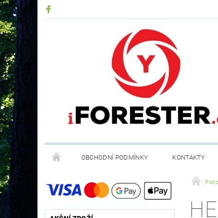
OBCHODNÍ PODMÍNKY
KONTAKTY
RECYKLACE ELEKTROODPADU A BATERIÍ
Pist
HE