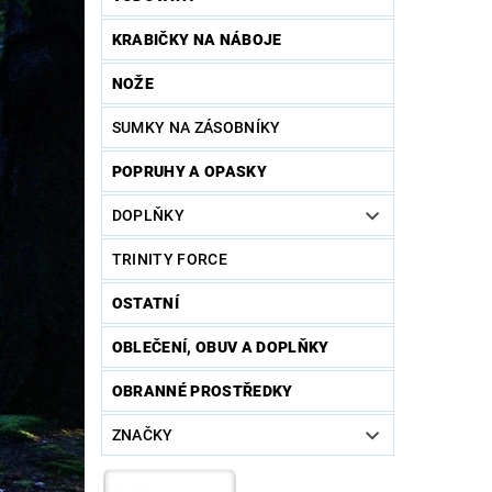
KRABIČKY NA NÁBOJE
NOŽE
SUMKY NA ZÁSOBNÍKY
POPRUHY A OPASKY
DOPLŇKY
TRINITY FORCE
OSTATNÍ
OBLEČENÍ, OBUV A DOPLŇKY
OBRANNÉ PROSTŘEDKY
ZNAČKY