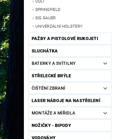
COLT
SPRINGFIELD
SIG SAUER
UNIVERZÁLNÍ HOLSTERY
PAŽBY A PISTOLOVÉ RUKOJETI
SLUCHÁTKA
BATERKY A SVÍTILNY
STŘELECKÉ BRÝLE
ČIŠTĚNÍ ZBRANÍ
LASER NÁBOJE NA NASTŘELENÍ
MONTÁŽE A MÍŘIDLA
NOŽIČKY - BIPODY
VODOVÁHY