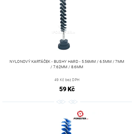
NYLONOVÝ KARTÁČEK - BUSHY HARD - 5.56MM / 6.5MM / 7MM
/ 7.62MM / 8.6MM
49 Kč bez DPH
59 Kč