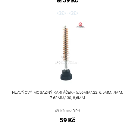
59 Kč
od
HLAVŇOVÝ MOSAZNÝ KARTÁČEK - 5.56MM/.22, 6.5MM, 7MM,
7.62MM/.30, 8,6MM
49 Kč bez DPH
59 Kč