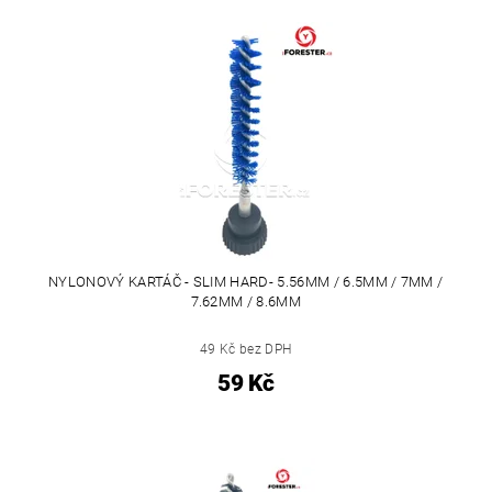
NYLONOVÝ KARTÁČ - SLIM HARD- 5.56MM / 6.5MM / 7MM /
7.62MM / 8.6MM
49 Kč bez DPH
59 Kč