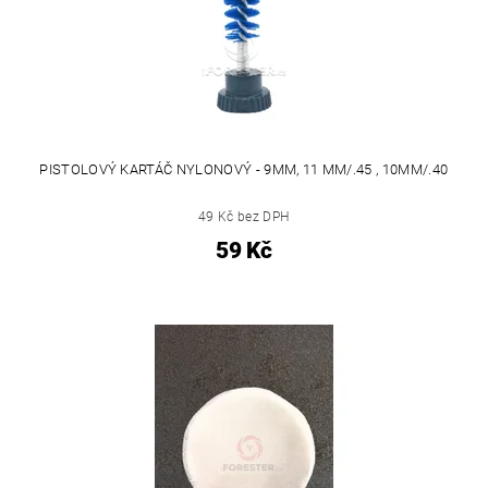
PISTOLOVÝ KARTÁČ NYLONOVÝ - 9MM, 11 MM/.45 , 10MM/.40
49 Kč bez DPH
59 Kč