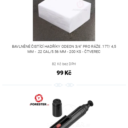
BAVLNĚNÉ ČISTÍCÍ HADŘÍKY ODEON 3/4" PRO RÁŽE .177/ 4,5
MM - .22 CAL/5.56 MM - 200 KS - ČTVEREC
82 Kč bez DPH
99 Kč