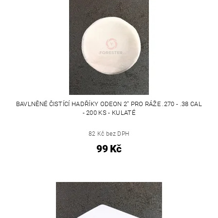
BAVLNĚNÉ ČISTÍCÍ HADŘÍKY ODEON 2" PRO RÁŽE .270 - .38 CAL
- 200 KS - KULATÉ
82 Kč bez DPH
99 Kč