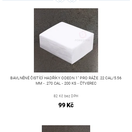
BAVLNĚNÉ ČISTÍCÍ HADŘÍKY ODEON 1" PRO RÁŽE .22 CAL/5.56
MM - .270 CAL - 200 KS - ČTVEREC
82 Kč bez DPH
99 Kč