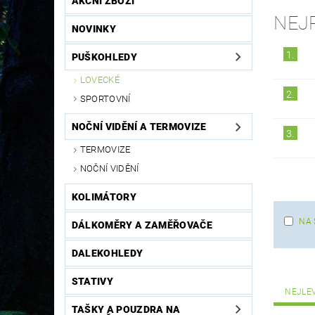
AKČNÍ ZBOŽÍ
NEJ
NOVINKY
1.
PUŠKOHLEDY
LOVECKÉ
2.
SPORTOVNÍ
NOČNÍ VIDĚNÍ A TERMOVIZE
3.
TERMOVIZE
NOČNÍ VIDĚNÍ
KOLIMÁTORY
NA 
DÁLKOMĚRY A ZAMĚŘOVAČE
DALEKOHLEDY
STATIVY
NEJLE
TAŠKY A POUZDRA NA