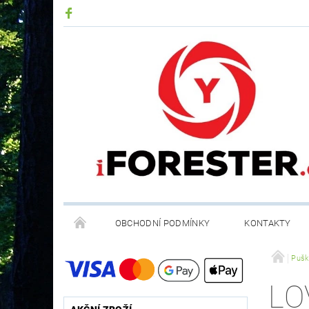
OBCHODNÍ PODMÍNKY
KONTAKTY
RECYKLACE ELEKTROODPADU A BATERIÍ
Pušk
LO