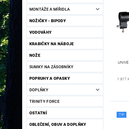
MONTÁŽE A MÍŘIDLA
NOŽIČKY - BIPODY
VODOVÁHY
KRABIČKY NA NÁBOJE
NOŽE
UNIVE
SUMKY NA ZÁSOBNÍKY
POPRUHY A OPASKY
1 817 
DOPLŇKY
TRINITY FORCE
OSTATNÍ
TIP
OBLEČENÍ, OBUV A DOPLŇKY