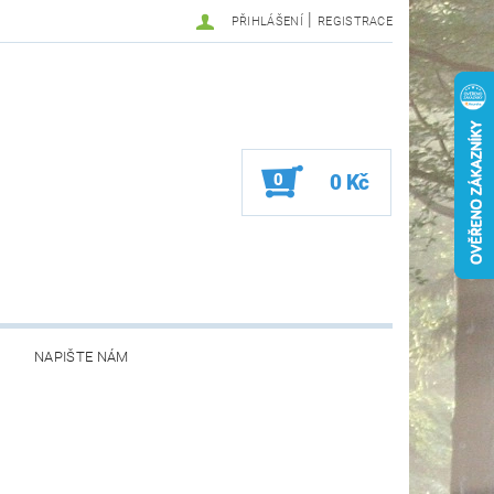
|
PŘIHLÁŠENÍ
REGISTRACE
0
0 Kč
NAPIŠTE NÁM