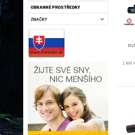
OBRANNÉ PROSTŘEDKY
ZNAČKY
PUŠ
2 893 