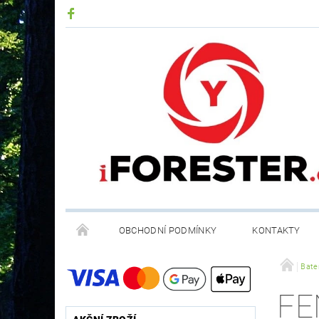
OBCHODNÍ PODMÍNKY
KONTAKTY
RECYKLACE ELEKTROODPADU A BATERIÍ
Bater
FE