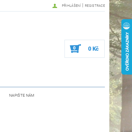
|
PŘIHLÁŠENÍ
REGISTRACE
0
0 Kč
NAPIŠTE NÁM