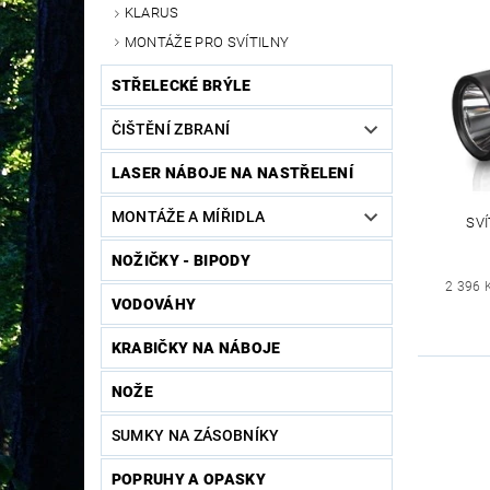
KLARUS
MONTÁŽE PRO SVÍTILNY
STŘELECKÉ BRÝLE
ČIŠTĚNÍ ZBRANÍ
LASER NÁBOJE NA NASTŘELENÍ
MONTÁŽE A MÍŘIDLA
SVÍ
NOŽIČKY - BIPODY
2 396 
VODOVÁHY
KRABIČKY NA NÁBOJE
NOŽE
SUMKY NA ZÁSOBNÍKY
POPRUHY A OPASKY