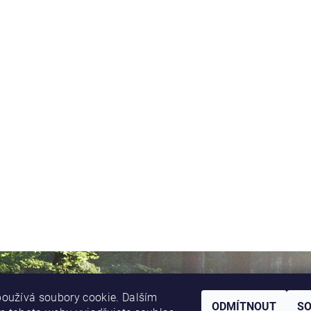
oužívá soubory cookie. Dalším
ODMÍTNOUT
S