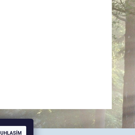
OUHLASÍM