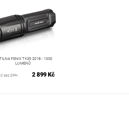
TILNA FENIX TK35 2018 - 1300
LUMENŮ
2 899 Kč
Kč bez DPH