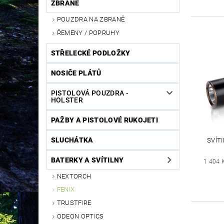
ZBRANĚ
POUZDRA NA ZBRANĚ
ŘEMENY / POPRUHY
STŘELECKÉ PODLOŽKY
NOSIČE PLÁTŮ
PISTOLOVÁ POUZDRA -
HOLSTER
PAŽBY A PISTOLOVÉ RUKOJETI
SLUCHÁTKA
SVÍT
BATERKY A SVÍTILNY
1 404 
NEXTORCH
FENIX
TRUSTFIRE
ODEON OPTICS