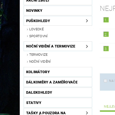
AKČNÍ ZBOŽÍ
NEJ
NOVINKY
1.
PUŠKOHLEDY
LOVECKÉ
2.
SPORTOVNÍ
NOČNÍ VIDĚNÍ A TERMOVIZE
3.
TERMOVIZE
NOČNÍ VIDĚNÍ
KOLIMÁTORY
NA 
DÁLKOMĚRY A ZAMĚŘOVAČE
DALEKOHLEDY
STATIVY
NEJLE
TAŠKY A POUZDRA NA