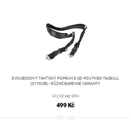
DVOUBODOVÝ TAKTICKÝ POPRUH S QD POUTKEM TACBULL
(CYTAC®) - RŮZNÉ BAREVNÉ VARIANTY
412 Kč bez DPH
499 Kč