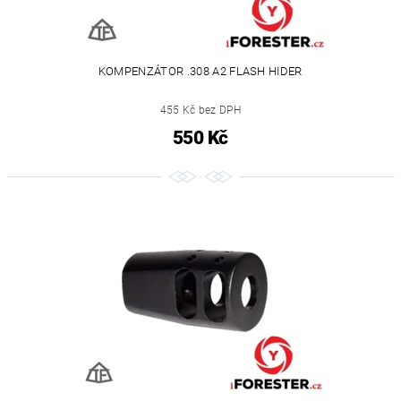
KOMPENZÁTOR .308 A2 FLASH HIDER
455 Kč bez DPH
550 Kč