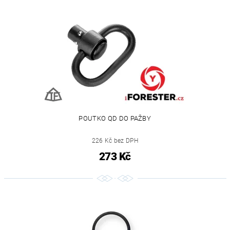
POUTKO QD DO PAŽBY
226 Kč bez DPH
273 Kč