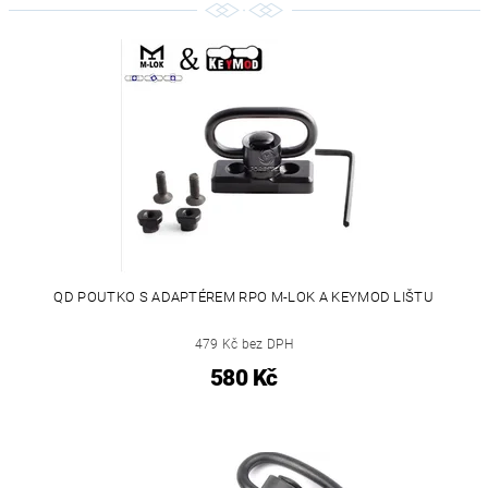
QD POUTKO S ADAPTÉREM RPO M-LOK A KEYMOD LIŠTU
479 Kč bez DPH
580 Kč