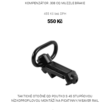
KOMPENZÁTOR .308 CQ MUZZLE BRAKE
455 Kč bez DPH
550 Kč
TAKTICKÉ OTOČNÉ QD POUTKO S 45 STUPŇOVOU
NÍZKOPROFILOVOU MONTÁŽÍ NA PICATINNY/WEAVER RAIL