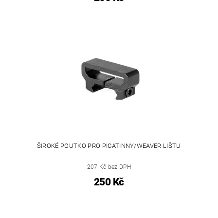
ŠIROKÉ POUTKO PRO PICATINNY/WEAVER LIŠTU
207 Kč bez DPH
250 Kč