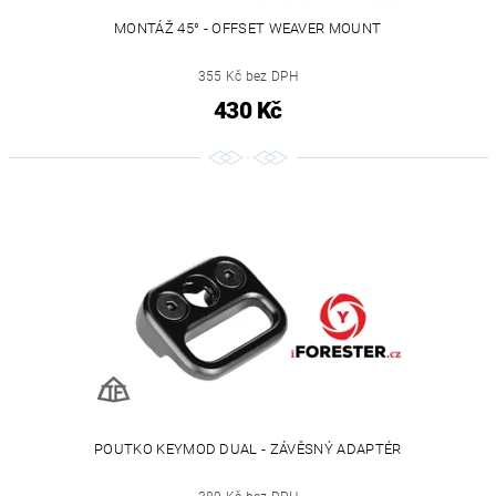
MONTÁŽ 45° - OFFSET WEAVER MOUNT
355 Kč bez DPH
430 Kč
POUTKO KEYMOD DUAL - ZÁVĚSNÝ ADAPTÉR