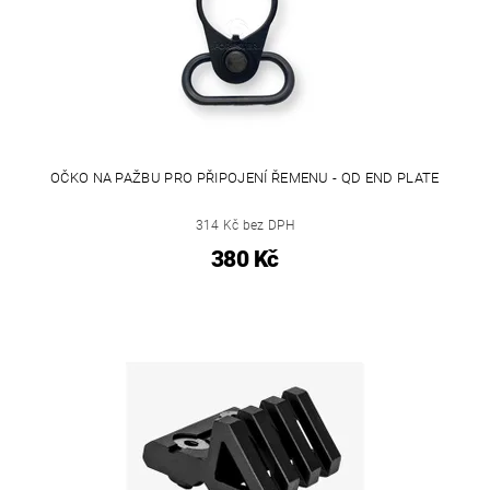
OČKO NA PAŽBU PRO PŘIPOJENÍ ŘEMENU - QD END PLATE
314 Kč bez DPH
380 Kč