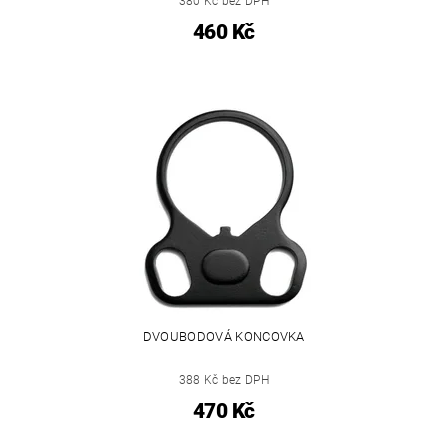
380 Kč bez DPH
460 Kč
DVOUBODOVÁ KONCOVKA
388 Kč bez DPH
470 Kč