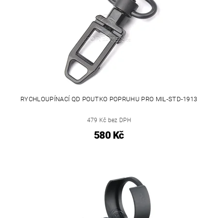
RYCHLOUPÍNACÍ QD POUTKO POPRUHU PRO MIL-STD-1913
479 Kč bez DPH
580 Kč