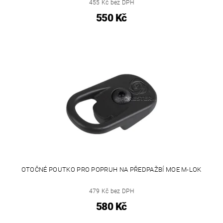
455 Kč bez DPH
550 Kč
OTOČNÉ POUTKO PRO POPRUH NA PŘEDPAŽBÍ MOE M-LOK
479 Kč bez DPH
580 Kč