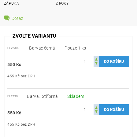
ZÁRUKA
2 ROKY
Dotaz
ZVOLTE VARIANTU
Barva:: černá
Pouze 1 ks
FH223DB
550 Kč
455 Kč bez DPH
Barva:: Stříbrná
Skladem
FH223D
550 Kč
455 Kč bez DPH