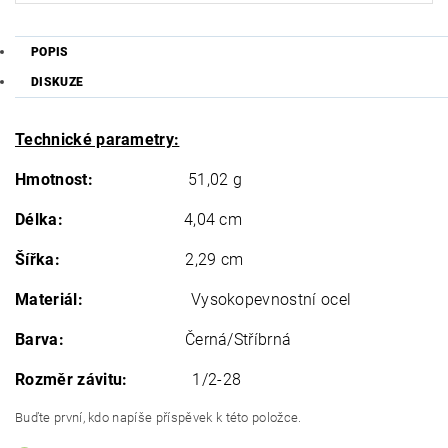
POPIS
DISKUZE
Technické parametry:
Hmotnost:
51,02 g
Délka:
4,04 cm
Šířka:
2,29 cm
Materiál:
Vysokopevnostní ocel
Barva:
Černá/Stříbrná
Rozměr závitu:
1/2-28
Buďte první, kdo napíše příspěvek k této položce.