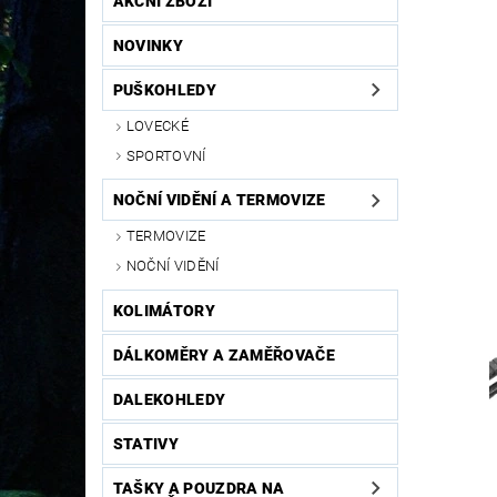
AKČNÍ ZBOŽÍ
NOVINKY
PUŠKOHLEDY
LOVECKÉ
SPORTOVNÍ
NOČNÍ VIDĚNÍ A TERMOVIZE
TERMOVIZE
NOČNÍ VIDĚNÍ
KOLIMÁTORY
DÁLKOMĚRY A ZAMĚŘOVAČE
DALEKOHLEDY
STATIVY
TAŠKY A POUZDRA NA