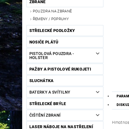
ZBRANĚ
POUZDRA NA ZBRANĚ
ŘEMENY / POPRUHY
STŘELECKÉ PODLOŽKY
NOSIČE PLÁTŮ
PISTOLOVÁ POUZDRA -
HOLSTER
PAŽBY A PISTOLOVÉ RUKOJETI
SLUCHÁTKA
BATERKY A SVÍTILNY
PARAM
STŘELECKÉ BRÝLE
DISKU
ČIŠTĚNÍ ZBRANÍ
Hmotnos
LASER NÁBOJE NA NASTŘELENÍ