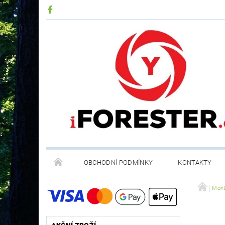
OBCHODNÍ PODMÍNKY
KONTAKTY
RECYKLACE ELEKTROODPADU A BATERIÍ
Mont