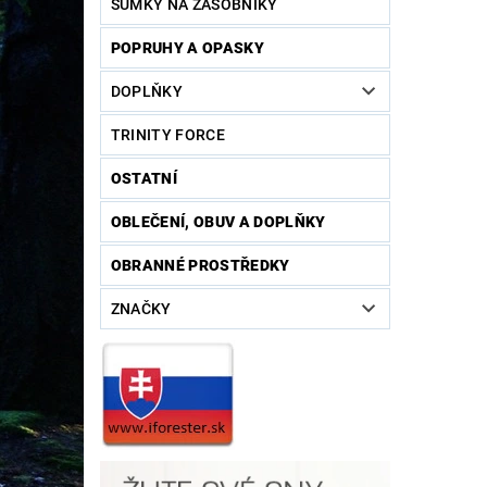
SUMKY NA ZÁSOBNÍKY
POPRUHY A OPASKY
DOPLŇKY
TRINITY FORCE
OSTATNÍ
OBLEČENÍ, OBUV A DOPLŇKY
OBRANNÉ PROSTŘEDKY
ZNAČKY