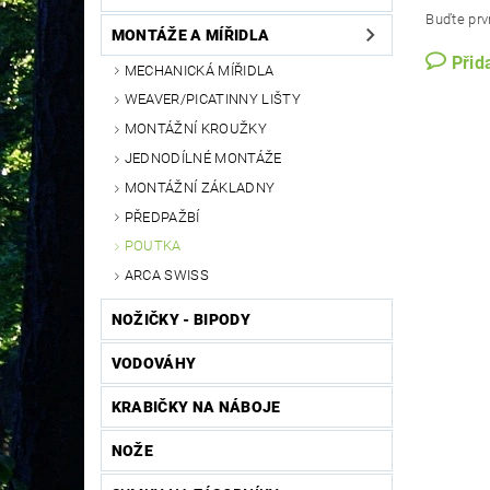
Buďte prvn
MONTÁŽE A MÍŘIDLA
Přid
MECHANICKÁ MÍŘIDLA
WEAVER/PICATINNY LIŠTY
MONTÁŽNÍ KROUŽKY
JEDNODÍLNÉ MONTÁŽE
MONTÁŽNÍ ZÁKLADNY
PŘEDPAŽBÍ
POUTKA
ARCA SWISS
NOŽIČKY - BIPODY
VODOVÁHY
KRABIČKY NA NÁBOJE
NOŽE