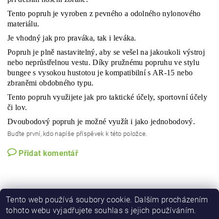
Tento popruh je vyroben z pevného a odolného nylonového
materiálu.
Je vhodný jak pro praváka, tak i leváka.
Popruh je plně nastavitelný, aby se vešel na jakoukoli výstroj
nebo neprůstřelnou vestu. Díky pružnému popruhu ve stylu
bungee s vysokou hustotou je kompatibilní s AR-15 nebo
zbraněmi obdobného typu.
Tento popruh využijete jak pro taktické účely, sportovní účely
či lov.
Dvoubodový popruh je možné využít i jako jednobodový.
Buďte první, kdo napíše příspěvek k této položce.
Přidat komentář
Tento web používá soubory cookie. Dalším procházením
tohoto webu vyjadřujete souhlas s jejich používáním.