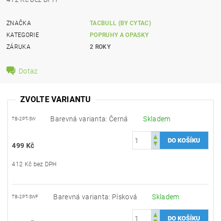
ZNAČKA
TACBULL (BY CYTAC)
KATEGORIE
POPRUHY A OPASKY
ZÁRUKA
2 ROKY
Dotaz
ZVOLTE VARIANTU
Barevná varianta: Černá
Skladem
TB-2PT-SW
499 Kč
412 Kč bez DPH
Barevná varianta: Písková
Skladem
TB-2PT-SWF