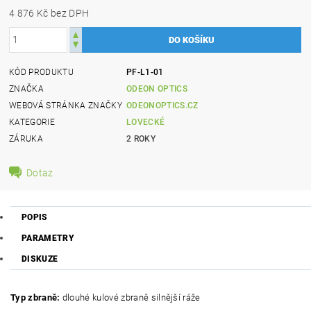
4 876 Kč bez DPH
KÓD PRODUKTU
PF-L1-01
ZNAČKA
ODEON OPTICS
WEBOVÁ STRÁNKA ZNAČKY
ODEONOPTICS.CZ
KATEGORIE
LOVECKÉ
ZÁRUKA
2 ROKY
Dotaz
POPIS
PARAMETRY
DISKUZE
Typ zbraně:
dlouhé kulové zbraně silnější ráže