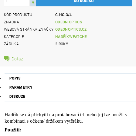
KÓD PRODUKTU
C-HC-3/4
ZNAČKA
ODEON OPTICS
WEBOVÁ STRÁNKA ZNAČKY
ODEONOPTICS.CZ
KATEGORIE
HADŘÍKY/PATCHE
ZÁRUKA
2 ROKY
Dotaz
POPIS
PARAMETRY
DISKUZE
Hadřík se dá přichytit na protahovací trh nebo jej lze použít v
kombinaci s očkem/ držákem vytěráku.
Použití: