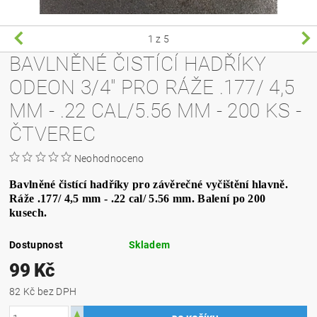
1
z 5
BAVLNĚNÉ ČISTÍCÍ HADŘÍKY
ODEON 3/4" PRO RÁŽE .177/ 4,5
MM - .22 CAL/5.56 MM - 200 KS -
ČTVEREC
Neohodnoceno
Bavlněné čistící hadříky pro závěrečné vyčištění hlavně.
Ráže .177/ 4,5 mm - .22 cal/ 5.56 mm. Balení po 200
kusech.
Dostupnost
Skladem
99 Kč
82 Kč bez DPH