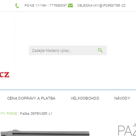
PO-NE 11-19H - 777880397
OBJEDNAVKY@IFORESTER.CZ
CENA DOPRAVY A PLATBA
VELKOOBCHOD
NÁVODY
ITY FORCE
Pažba DEFENDER L1
PA