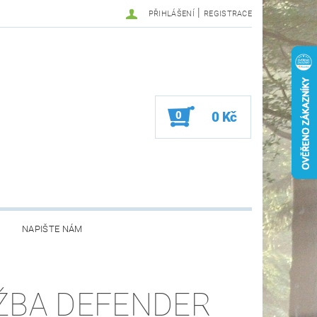
|
PŘIHLÁŠENÍ
REGISTRACE
0
0 Kč
NAPIŠTE NÁM
ŽBA DEFENDER