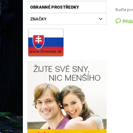
OBRANNÉ PROSTŘEDKY
Buďte prvn
ZNAČKY
Přid