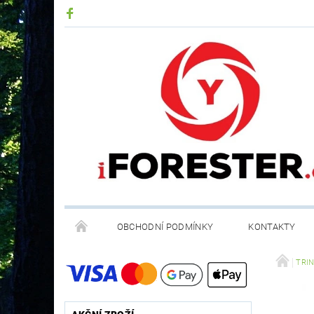
OBCHODNÍ PODMÍNKY
KONTAKTY
RECYKLACE ELEKTROODPADU A BATERIÍ
TRIN