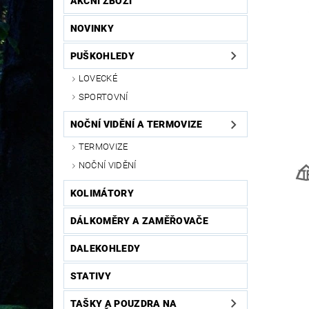
AKČNÍ ZBOŽÍ
NOVINKY
PUŠKOHLEDY
LOVECKÉ
SPORTOVNÍ
NOČNÍ VIDĚNÍ A TERMOVIZE
TERMOVIZE
NOČNÍ VIDĚNÍ
KOLIMÁTORY
DÁLKOMĚRY A ZAMĚŘOVAČE
DALEKOHLEDY
STATIVY
TAŠKY A POUZDRA NA