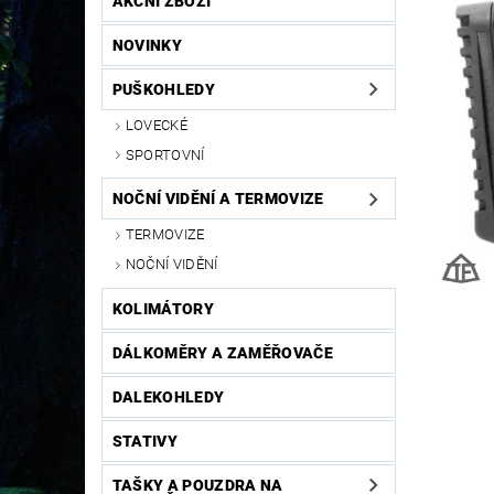
AKČNÍ ZBOŽÍ
NOVINKY
PUŠKOHLEDY
LOVECKÉ
SPORTOVNÍ
NOČNÍ VIDĚNÍ A TERMOVIZE
TERMOVIZE
NOČNÍ VIDĚNÍ
KOLIMÁTORY
DÁLKOMĚRY A ZAMĚŘOVAČE
DALEKOHLEDY
STATIVY
TAŠKY A POUZDRA NA