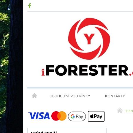
OBCHODNÍ PODMÍNKY
KONTAKTY
RECYKLACE ELEKTROODPADU A BATERIÍ
TRIN