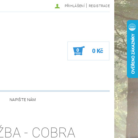
|
PŘIHLÁŠENÍ
REGISTRACE
0
0 Kč
NAPIŠTE NÁM
ŽBA - COBRA