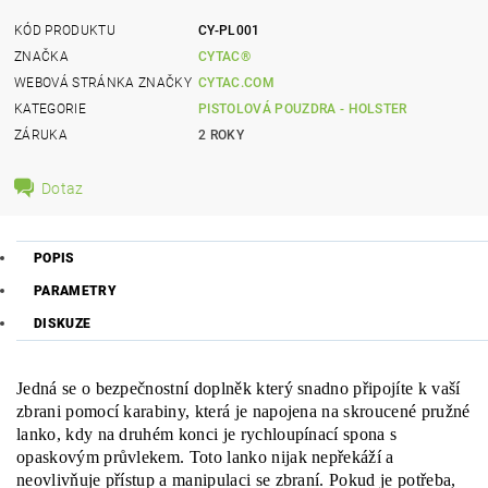
KÓD PRODUKTU
CY-PL001
ZNAČKA
CYTAC®
WEBOVÁ STRÁNKA ZNAČKY
CYTAC.COM
KATEGORIE
PISTOLOVÁ POUZDRA - HOLSTER
ZÁRUKA
2 ROKY
Dotaz
POPIS
PARAMETRY
DISKUZE
Jedná se o bezpečnostní doplněk který snadno připojíte k vaší
zbrani pomocí karabiny, která je napojena na skroucené pružné
lanko, kdy na druhém konci je rychloupínací spona s
opaskovým průvlekem. Toto lanko nijak nepřekáží a
neovlivňuje přístup a manipulaci se zbraní. Pokud je potřeba,