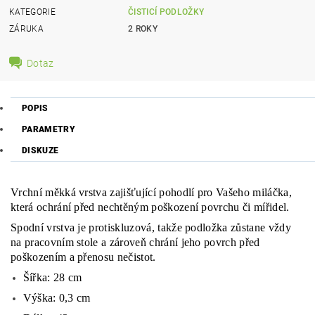
KATEGORIE
ČISTICÍ PODLOŽKY
ZÁRUKA
2 ROKY
Dotaz
POPIS
PARAMETRY
DISKUZE
Vrchní měkká vrstva zajišťující pohodlí pro Vašeho miláčka,
která ochrání před nechtěným poškození povrchu či mířidel.
Spodní vrstva je protiskluzová, takže podložka zůstane vždy
na pracovním stole a zároveň chrání jeho povrch před
poškozením a přenosu nečistot.
Šířka: 28 cm
Výška: 0,3 cm