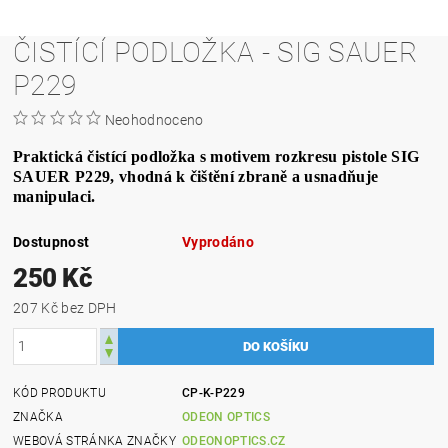
ČISTÍCÍ PODLOŽKA - SIG SAUER
P229
Neohodnoceno
Praktická čistící podložka s motivem rozkresu pistole SIG
SAUER P229, vhodná k čištění zbraně a usnadňuje
manipulaci.
Dostupnost
Vyprodáno
250 Kč
207 Kč bez DPH
KÓD PRODUKTU
CP-K-P229
ZNAČKA
ODEON OPTICS
WEBOVÁ STRÁNKA ZNAČKY
ODEONOPTICS.CZ