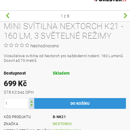
1
z 8
MINI SVÍTILNA NEXTORCH K21 -
160 LM, 3 SVĚTELNÉ REŽIMY
Neohodnoceno
Víceúčelová svítilna od Nextorch pro každodenní nošení. 160 Lumenů.
Dosvit až 70 metrů.
Dostupnost
Skladem
699 Kč
578 Kč bez DPH
KÓD PRODUKTU
B-NK21
ZNAČKA
NEXTORCH