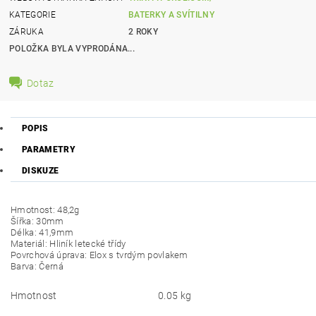
KATEGORIE
BATERKY A SVÍTILNY
ZÁRUKA
2 ROKY
POLOŽKA BYLA VYPRODÁNA...
Dotaz
POPIS
PARAMETRY
DISKUZE
Hmotnost: 48,2g
Šířka: 30mm
Délka: 41,9mm
Materiál: Hliník letecké třídy
Povrchová úprava: Elox s tvrdým povlakem
Barva: Černá
Hmotnost
0.05 kg