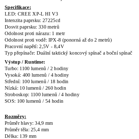
Specifikace:
LED: CREE XP-L HI V3
Intenzita paprsku: 27225cd
Dosvit paprsku: 330 metrů
Odolnost proti nárazu: 1 metr
Odolnost proti vodě: IPX-8 (ponorná až do 2 metrů)
Pracovní napětí: 2,5V - 8,4V
Typ přepínače: Duální taktický koncový spínač a boční spínač
Výstup / Runtime:
Turbo: 1100 lumenů / 2 hodiny
Vysoká: 400 lumenů / 4 hodiny
Střední: 100 lumenů / 18 hodin
Nízká: 10 lumenů / 260 hodin
Stroboskop: 1100 lumenů / 4 hodiny
SOS: 100 lumenů / 54 hodin
Rozměry:
Průměr hlavy: 34,9 mm
Průměr těla: 25,4 mm
Délka: 139 mm