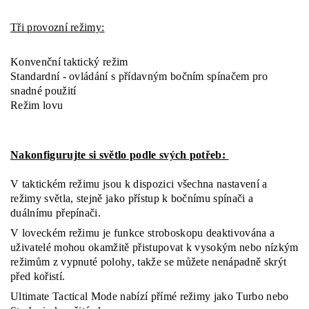
Tři provozní režimy:
Konvenční taktický režim
Standardní - ovládání s přídavným bočním spínačem pro
snadné použití
Režim lovu
Nakonfigurujte si světlo podle svých potřeb:
V taktickém režimu jsou k dispozici všechna nastavení a
režimy světla, stejně jako přístup k bočnímu spínači a
duálnímu přepínači.
V loveckém režimu je funkce stroboskopu deaktivována a
uživatelé mohou okamžitě přistupovat k vysokým nebo nízkým
režimům z vypnuté polohy, takže se můžete nenápadně skrýt
před kořistí.
Ultimate Tactical Mode nabízí přímé režimy jako Turbo nebo