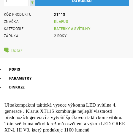
KÓD PRODUKTU
XT11S
ZNAČKA
KLARUS
KATEGORIE
BATERKY A SVÍTILNY
ZÁRUKA
2 ROKY
Dotaz
POPIS
PARAMETRY
DISKUZE
Ultrakompaktní taktická vysoce výkonná LED svítilna 4.
generace . Klarus XT11S kombinuje nejlepší vlastnosti
předchozích generací a vytváří špičkovou taktickou svítilnu.
Toto světlo má několik režimů osvětlení a výkon LED CREE
XP-L HI V3, který produkuje 1100 lumenů.