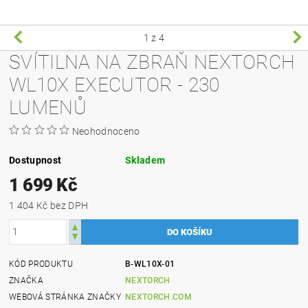
1
z 4
SVÍTILNA NA ZBRAŇ NEXTORCH
WL10X EXECUTOR - 230
LUMENŮ
Neohodnoceno
Dostupnost
Skladem
1 699 Kč
1 404 Kč bez DPH
KÓD PRODUKTU
B-WL10X-01
ZNAČKA
NEXTORCH
WEBOVÁ STRÁNKA ZNAČKY
NEXTORCH.COM