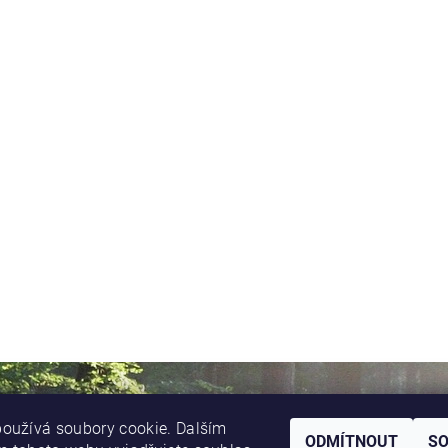
oužívá soubory cookie. Dalším
ODMÍTNOUT
S