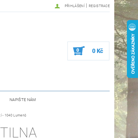
|
PŘIHLÁŠENÍ
REGISTRACE
0
0 Kč
NAPIŠTE NÁM
tí - 1040 Lumenů
ÍTILNA