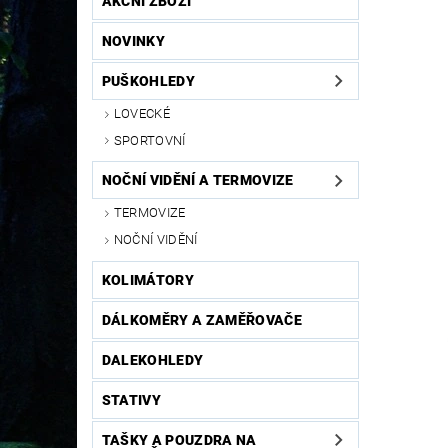
AKČNÍ ZBOŽÍ
NOVINKY
PUŠKOHLEDY
LOVECKÉ
SPORTOVNÍ
NOČNÍ VIDĚNÍ A TERMOVIZE
TERMOVIZE
NOČNÍ VIDĚNÍ
KOLIMÁTORY
DÁLKOMĚRY A ZAMĚŘOVAČE
DALEKOHLEDY
STATIVY
TAŠKY A POUZDRA NA