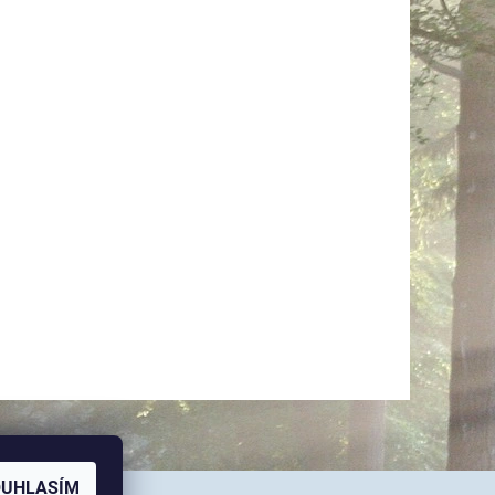
OUHLASÍM