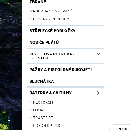
ZBRANĚ
POUZDRA NA ZBRANĚ
ŘEMENY / POPRUHY
STŘELECKÉ PODLOŽKY
NOSIČE PLÁTŮ
PISTOLOVÁ POUZDRA -
HOLSTER
PAŽBY A PISTOLOVÉ RUKOJETI
SLUCHÁTKA
BATERKY A SVÍTILNY
NEXTORCH
FENIX
TRUSTFIRE
ODEON OPTICS
POPIS