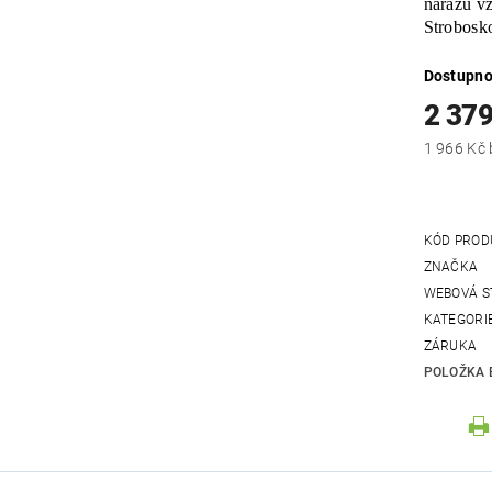
nárazu v
Strobosk
Dostupno
2 379
KÓD PROD
ZNAČKA
WEBOVÁ S
KATEGORI
ZÁRUKA
POLOŽKA 