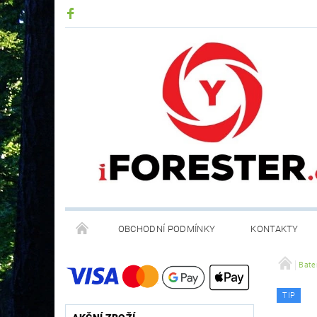
OBCHODNÍ PODMÍNKY
KONTAKTY
RECYKLACE ELEKTROODPADU A BATERIÍ
Bater
TIP