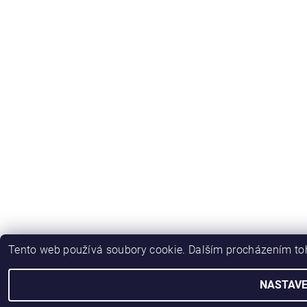
Tento web používá soubory cookie. Dalším procházením toh
NASTAVE