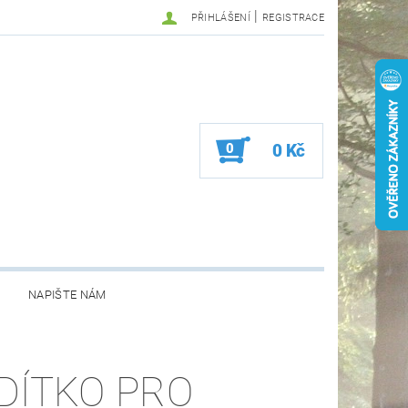
|
PŘIHLÁŠENÍ
REGISTRACE
0
0 Kč
NAPIŠTE NÁM
DÍTKO PRO