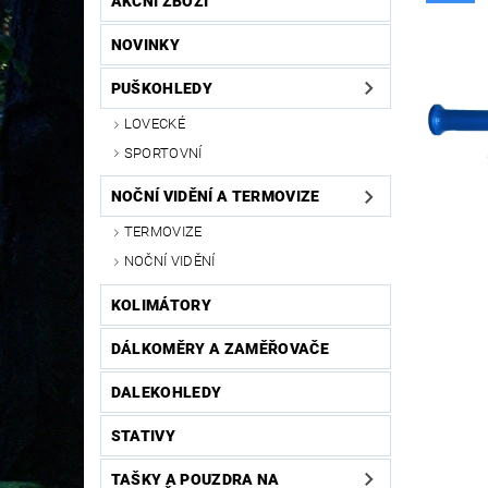
AKČNÍ ZBOŽÍ
NOVINKY
PUŠKOHLEDY
LOVECKÉ
SPORTOVNÍ
NOČNÍ VIDĚNÍ A TERMOVIZE
TERMOVIZE
NOČNÍ VIDĚNÍ
KOLIMÁTORY
DÁLKOMĚRY A ZAMĚŘOVAČE
DALEKOHLEDY
STATIVY
TAŠKY A POUZDRA NA