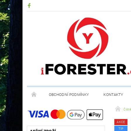
OBCHODNÍ PODMÍNKY
KONTAKTY
RECYKLACE ELEKTROODPADU A BATERIÍ
Čiště
AKCE
TIP