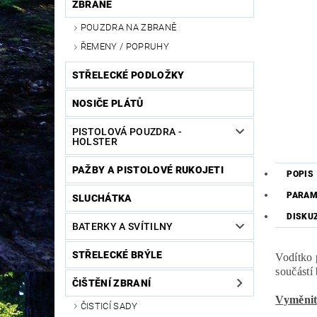
ZBRANĚ
POUZDRA NA ZBRANĚ
ŘEMENY / POPRUHY
STŘELECKÉ PODLOŽKY
NOSIČE PLÁTŮ
PISTOLOVÁ POUZDRA -
HOLSTER
PAŽBY A PISTOLOVÉ RUKOJETI
POPIS
PARAM
SLUCHÁTKA
DISKU
BATERKY A SVÍTILNY
STŘELECKÉ BRÝLE
Vodítko 
součástí
ČIŠTĚNÍ ZBRANÍ
Vyměnit
ČISTICÍ SADY