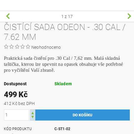
1
z 17
ČISTÍCÍ SADA ODEON - .30 CAL /
7.62 MM
Neohodnoceno
Praktická sada čistění pro .30 Cal / 7,62 mm. Malá skladná
taštička, kterou lze upevnit na opasek obsahuje vše potřebné
pro vyčištění Vaší zbraně.
Dostupnost
Skladem
499 Kč
412 Kč bez DPH
KÓD PRODUKTU
C-ST1-02