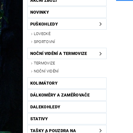
AKČNÍ ZBOŽÍ
NOVINKY
PUŠKOHLEDY
LOVECKÉ
SPORTOVNÍ
NOČNÍ VIDĚNÍ A TERMOVIZE
TERMOVIZE
NOČNÍ VIDĚNÍ
KOLIMÁTORY
DÁLKOMĚRY A ZAMĚŘOVAČE
DALEKOHLEDY
STATIVY
TAŠKY A POUZDRA NA