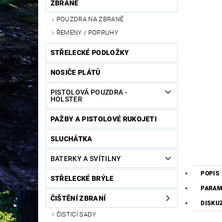
ZBRANĚ
POUZDRA NA ZBRANĚ
ŘEMENY / POPRUHY
STŘELECKÉ PODLOŽKY
NOSIČE PLÁTŮ
PISTOLOVÁ POUZDRA -
HOLSTER
PAŽBY A PISTOLOVÉ RUKOJETI
SLUCHÁTKA
BATERKY A SVÍTILNY
POPIS
STŘELECKÉ BRÝLE
PARAM
ČIŠTĚNÍ ZBRANÍ
DISKU
ČISTICÍ SADY