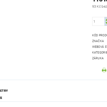
93 Kč
KÓD PROD
ZNAČKA
WEBOVÁ S
KATEGORI
ZÁRUKA
ETRY
ZE