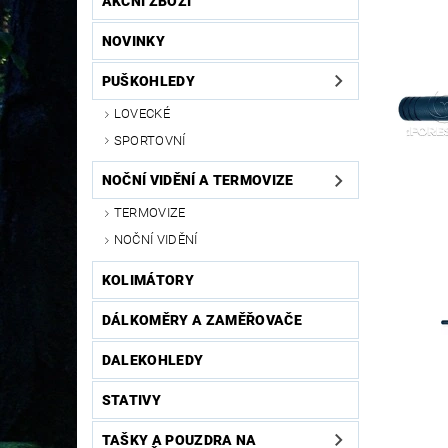
AKČNÍ ZBOŽÍ
NOVINKY
PUŠKOHLEDY
LOVECKÉ
SPORTOVNÍ
NOČNÍ VIDĚNÍ A TERMOVIZE
TERMOVIZE
NOČNÍ VIDĚNÍ
KOLIMÁTORY
DÁLKOMĚRY A ZAMĚŘOVAČE
DALEKOHLEDY
STATIVY
TAŠKY A POUZDRA NA