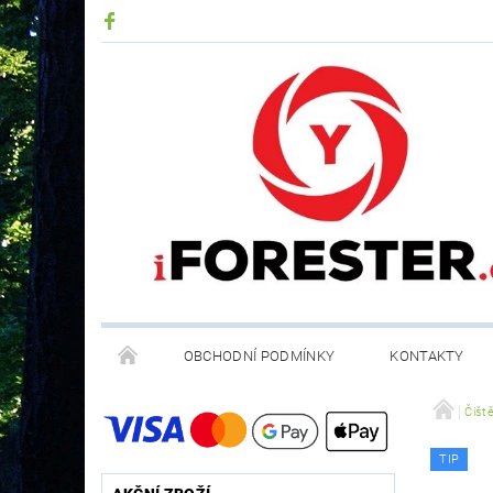
OBCHODNÍ PODMÍNKY
KONTAKTY
RECYKLACE ELEKTROODPADU A BATERIÍ
Čiště
TIP