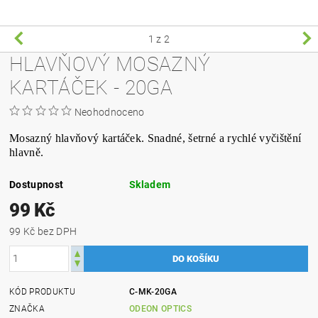
1
z 2
HLAVŇOVÝ MOSAZNÝ
KARTÁČEK - 20GA
Neohodnoceno
Mosazný hlavňový kartáček. Snadné, šetrné a rychlé vyčištění
hlavně.
Dostupnost
Skladem
99 Kč
99 Kč bez DPH
KÓD PRODUKTU
C-MK-20GA
ZNAČKA
ODEON OPTICS