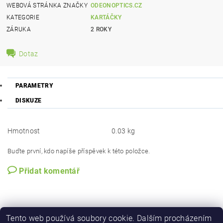
WEBOVÁ STRÁNKA ZNAČKY
ODEONOPTICS.CZ
KATEGORIE
KARTÁČKY
ZÁRUKA
2 ROKY
Dotaz
PARAMETRY
DISKUZE
Hmotnost
0.03 kg
Buďte první, kdo napíše příspěvek k této položce.
Přidat komentář
Tento web používá soubory cookie. Dalším procházením