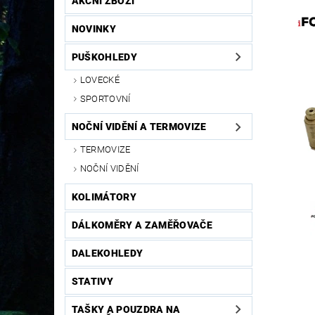
AKČNÍ ZBOŽÍ
NOVINKY
PUŠKOHLEDY
LOVECKÉ
SPORTOVNÍ
NOČNÍ VIDĚNÍ A TERMOVIZE
TERMOVIZE
NOČNÍ VIDĚNÍ
KOLIMÁTORY
DÁLKOMĚRY A ZAMĚŘOVAČE
DALEKOHLEDY
STATIVY
TAŠKY A POUZDRA NA