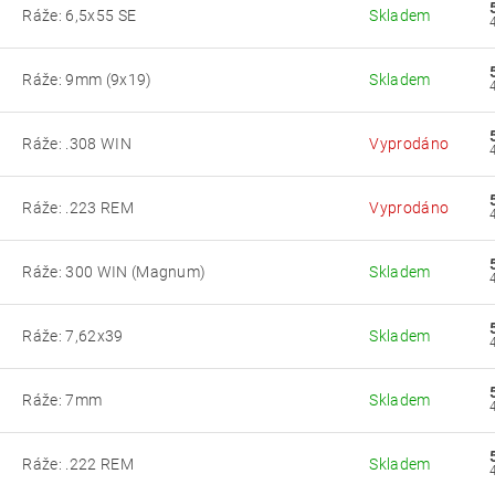
Ráže: 6,5x55 SE
Skladem
Ráže: 9mm (9x19)
Skladem
Ráže: .308 WIN
Vyprodáno
Ráže: .223 REM
Vyprodáno
Ráže: 300 WIN (Magnum)
Skladem
0
Ráže: 7,62x39
Skladem
2
Ráže: 7mm
Skladem
3
Ráže: .222 REM
Skladem