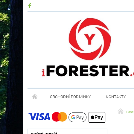
OBCHODNÍ PODMÍNKY
KONTAKTY
RECYKLACE ELEKTROODPADU A BATERIÍ
Lase