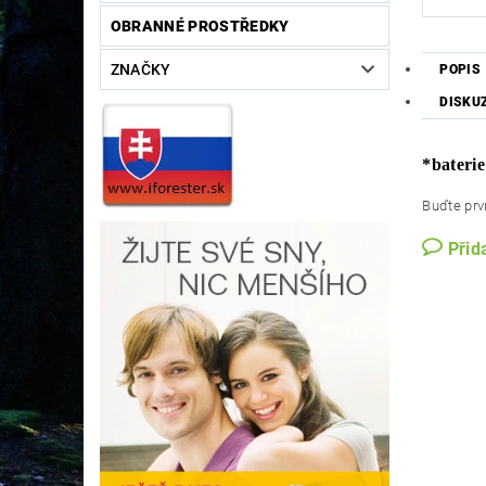
OBRANNÉ PROSTŘEDKY
ZNAČKY
POPIS
DISKU
*baterie
Buďte prvn
Přid