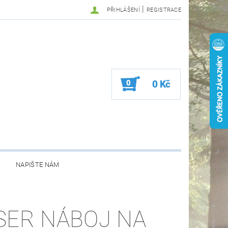
|
PŘIHLÁŠENÍ
REGISTRACE
0
0 Kč
NAPIŠTE NÁM
SER NÁBOJ NA