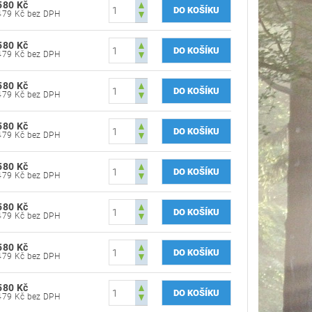
580 Kč
479 Kč bez DPH
580 Kč
479 Kč bez DPH
580 Kč
479 Kč bez DPH
580 Kč
479 Kč bez DPH
580 Kč
479 Kč bez DPH
580 Kč
479 Kč bez DPH
580 Kč
479 Kč bez DPH
580 Kč
479 Kč bez DPH