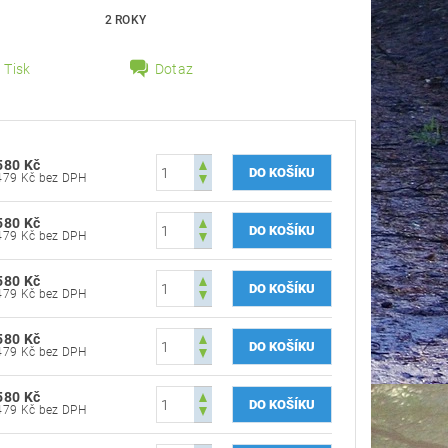
2 ROKY
Tisk
Dotaz
580 Kč
479 Kč bez DPH
580 Kč
479 Kč bez DPH
580 Kč
479 Kč bez DPH
580 Kč
479 Kč bez DPH
580 Kč
479 Kč bez DPH