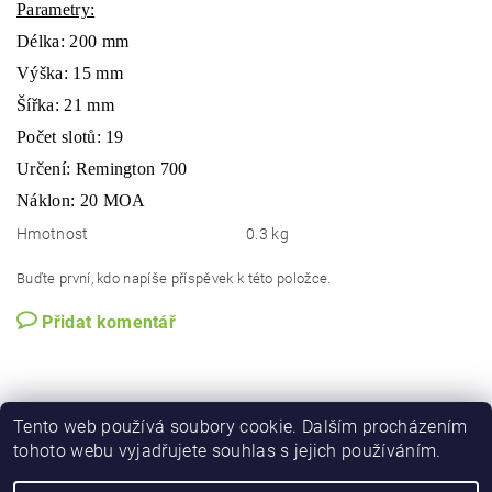
Parametry:
Délka: 200 mm
Výška: 15 mm
Šířka: 21 mm
Počet slotů: 19
Určení: Remington 700
Náklon: 20 MOA
Hmotnost
0.3 kg
Buďte první, kdo napíše příspěvek k této položce.
Přidat komentář
Tento web používá soubory cookie. Dalším procházením
tohoto webu vyjadřujete souhlas s jejich používáním.