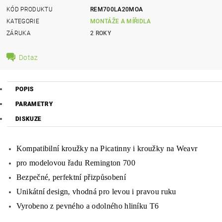
KÓD PRODUKTU
REM700LA20MOA
KATEGORIE
MONTÁŽE A MÍŘIDLA
ZÁRUKA
2 ROKY
Dotaz
POPIS
PARAMETRY
DISKUZE
Kompatibilní kroužky na Picatinny i kroužky na Weavr
pro modelovou řadu Remington 700
Bezpečné, perfektní přizpůsobení
Unikátní design, vhodná pro levou i pravou ruku
Vyrobeno z pevného a odolného hliníku T6