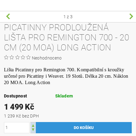
1
z 3
PICATINNY PRODLOUŽENÁ
LIŠTA PRO REMINGTON 700 - 20
CM (20 MOA) LONG ACTION
Neohodnoceno
Lišta Picatinny pro Remington 700. Kompatibilní s kroužky
určené pro Picattiny i Weaver. 19 Slotů. Délka 20 cm. Náklon
20 MOA. Long Action
Dostupnost
Skladem
1 499 Kč
1 239 Kč bez DPH