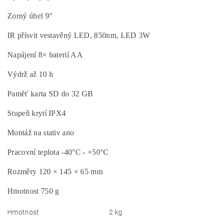
Zorný úhel 9°
IR přísvit vestavěný LED, 850nm, LED 3W
Napájení 8× baterií AA
Výdrž až 10 h
Paměť karta SD do 32 GB
Stupeň krytí IPX4
Montáž na stativ ano
Pracovní teplota -40°C - +50°C
Rozměry 120 × 145 × 65 mm
Hmotnost 750 g
Hmotnost
2 kg