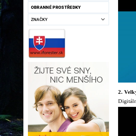
OBRANNÉ PROSTŘEDKY
ZNAČKY
2. Velk
Digitál