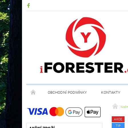
OBCHODNÍ PODMÍNKY
KONTAKTY
RECYKLACE ELEKTROODPADU A BATERIÍ
Nočn
AKCE
TIP