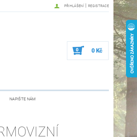
|
PŘIHLÁŠENÍ
REGISTRACE
0
0 Kč
NAPIŠTE NÁM
RMOVIZNÍ