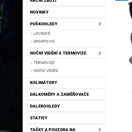
AKČNÍ ZBOŽÍ
NOVINKY
PUŠKOHLEDY
LOVECKÉ
SPORTOVNÍ
NOČNÍ VIDĚNÍ A TERMOVIZE
TERMOVIZE
NOČNÍ VIDĚNÍ
KOLIMÁTORY
DÁLKOMĚRY A ZAMĚŘOVAČE
DALEKOHLEDY
STATIVY
TAŠKY A POUZDRA NA