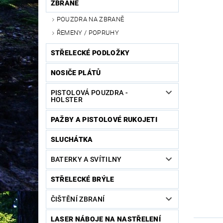
ZBRANĚ
POUZDRA NA ZBRANĚ
ŘEMENY / POPRUHY
STŘELECKÉ PODLOŽKY
NOSIČE PLÁTŮ
PISTOLOVÁ POUZDRA -
HOLSTER
PAŽBY A PISTOLOVÉ RUKOJETI
SLUCHÁTKA
BATERKY A SVÍTILNY
STŘELECKÉ BRÝLE
ČIŠTĚNÍ ZBRANÍ
LASER NÁBOJE NA NASTŘELENÍ