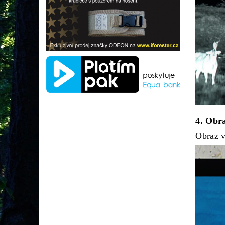
4. Obr
Obraz v