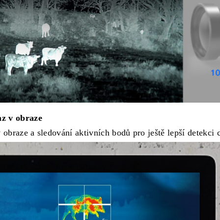
az v obraze
 obraze a sledování aktivních bodů pro ještě lepší detekci c