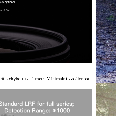
rů s chybou +/- 1 metr. Minimální vzdálenost