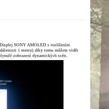
. Displej SONY AMOLED s rozlišením
dálenosti 1 metru) díky tomu můžete vidět
 plynulé zobrazení dynamických scén.