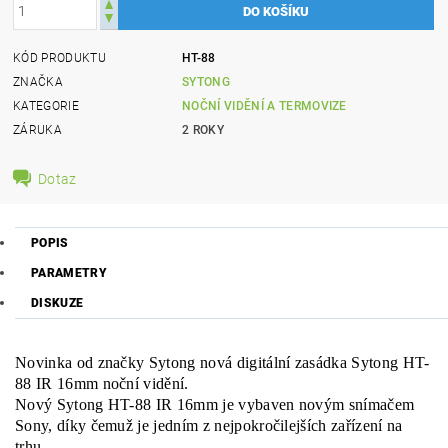
KÓD PRODUKTU
HT-88
ZNAČKA
SYTONG
KATEGORIE
NOČNÍ VIDĚNÍ A TERMOVIZE
ZÁRUKA
2 ROKY
Dotaz
POPIS
PARAMETRY
DISKUZE
Novinka od značky Sytong nová digitální zasádka Sytong HT-
88 IR 16mm noční vidění.
Nový Sytong HT-88 IR 16mm je vybaven novým snímačem
Sony, díky čemuž je jedním z nejpokročilejších zařízení na
trhu.