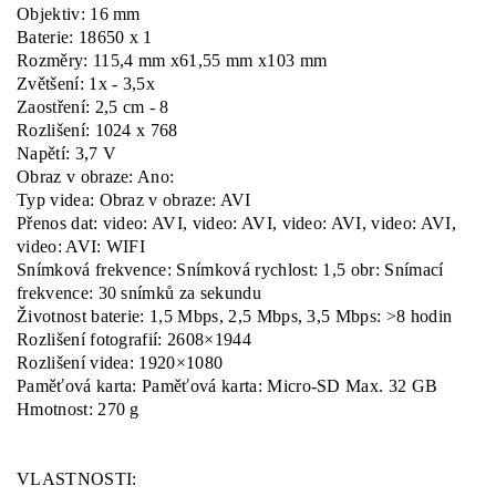
Objektiv: 16 mm
Baterie: 18650 x 1
Rozměry: 115,4 mm x61,55 mm x103 mm
Zvětšení: 1x - 3,5x
Zaostření: 2,5 cm - 8
Rozlišení: 1024 x 768
Napětí: 3,7 V
Obraz v obraze: Ano:
Typ videa: Obraz v obraze: AVI
Přenos dat: video: AVI, video: AVI, video: AVI, video: AVI,
video: AVI: WIFI
Snímková frekvence: Snímková rychlost: 1,5 obr: Snímací
frekvence: 30 snímků za sekundu
Životnost baterie: 1,5 Mbps, 2,5 Mbps, 3,5 Mbps: >8 hodin
Rozlišení fotografií: 2608×1944
Rozlišení videa: 1920×1080
Paměťová karta: Paměťová karta: Micro-SD Max. 32 GB
Hmotnost: 270 g
VLASTNOSTI: