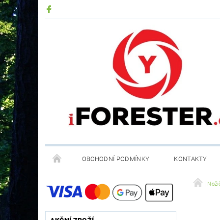
OBCHODNÍ PODMÍNKY
KONTAKTY
RECYKLACE ELEKTROODPADU A BATERIÍ
Noži