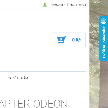
|
PŘIHLÁŠENÍ
REGISTRACE
0
0 Kč
NAPIŠTE NÁM
APTÉR ODEON