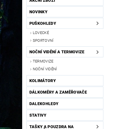
AKČNÍ ZBOŽÍ
NOVINKY
PUŠKOHLEDY
LOVECKÉ
SPORTOVNÍ
NOČNÍ VIDĚNÍ A TERMOVIZE
TERMOVIZE
NOČNÍ VIDĚNÍ
KOLIMÁTORY
DÁLKOMĚRY A ZAMĚŘOVAČE
DALEKOHLEDY
STATIVY
TAŠKY A POUZDRA NA