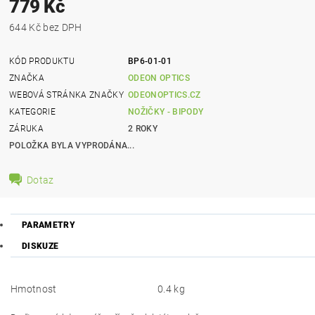
779 Kč
644 Kč bez DPH
KÓD PRODUKTU
BP6-01-01
ZNAČKA
ODEON OPTICS
WEBOVÁ STRÁNKA ZNAČKY
ODEONOPTICS.CZ
KATEGORIE
NOŽIČKY - BIPODY
ZÁRUKA
2 ROKY
POLOŽKA BYLA VYPRODÁNA...
Dotaz
PARAMETRY
DISKUZE
Hmotnost
0.4 kg