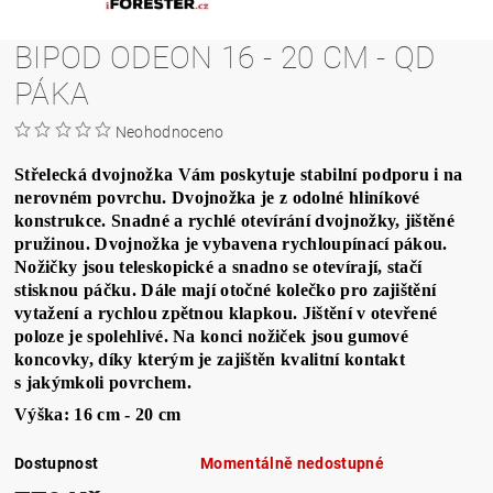
BIPOD ODEON 16 - 20 CM - QD
PÁKA
Neohodnoceno
Střelecká dvojnožka Vám poskytuje stabilní podporu i na
nerovném povrchu. Dvojnožka je z odolné hliníkové
konstrukce. Snadné a rychlé otevírání dvojnožky, jištěné
pružinou. Dvojnožka je vybavena rychloupínací pákou.
Nožičky jsou teleskopické a snadno se otevírají, stačí
stisknou páčku. Dále mají otočné kolečko pro zajištění
vytažení a rychlou zpětnou klapkou. Jištění v otevřené
poloze je spolehlivé. Na konci nožiček jsou gumové
koncovky, díky kterým je zajištěn kvalitní kontakt
s jakýmkoli povrchem.
Výška: 16 cm - 20 cm
Dostupnost
Momentálně nedostupné