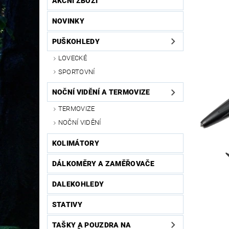
AKČNÍ ZBOŽÍ
NOVINKY
PUŠKOHLEDY
LOVECKÉ
SPORTOVNÍ
NOČNÍ VIDĚNÍ A TERMOVIZE
TERMOVIZE
NOČNÍ VIDĚNÍ
KOLIMÁTORY
DÁLKOMĚRY A ZAMĚŘOVAČE
DALEKOHLEDY
STATIVY
TAŠKY A POUZDRA NA