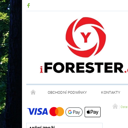
OBCHODNÍ PODMÍNKY
KONTAKTY
RECYKLACE ELEKTROODPADU A BATERIÍ
Osta