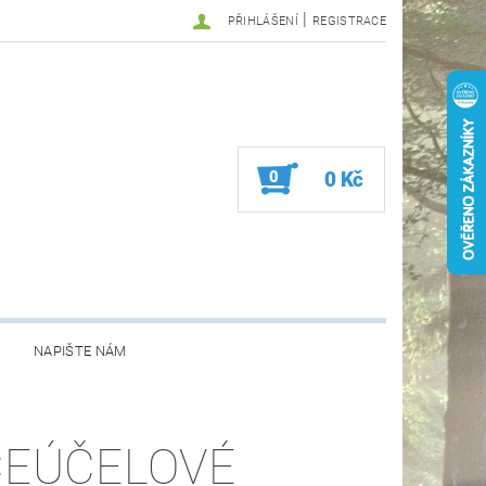
|
PŘIHLÁŠENÍ
REGISTRACE
0
0 Kč
NAPIŠTE NÁM
CEÚČELOVÉ