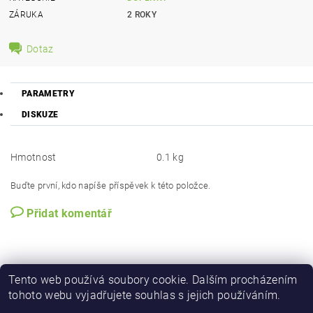
ZÁRUKA
2 ROKY
Dotaz
PARAMETRY
DISKUZE
Hmotnost
0.1 kg
Buďte první, kdo napíše příspěvek k této položce.
Přidat komentář
Tento web používá soubory cookie. Dalším procházením
tohoto webu vyjadřujete souhlas s jejich používáním.