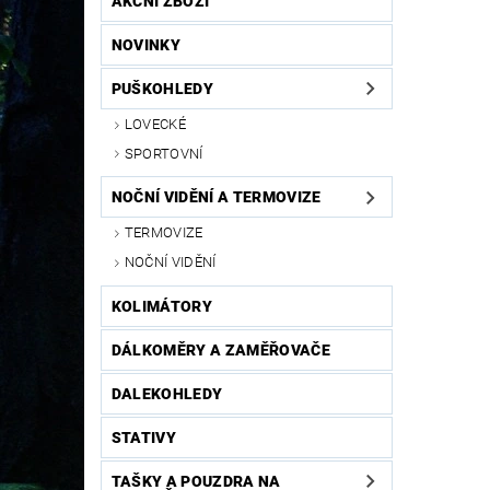
AKČNÍ ZBOŽÍ
NOVINKY
PUŠKOHLEDY
LOVECKÉ
SPORTOVNÍ
NOČNÍ VIDĚNÍ A TERMOVIZE
TERMOVIZE
NOČNÍ VIDĚNÍ
KOLIMÁTORY
DÁLKOMĚRY A ZAMĚŘOVAČE
DALEKOHLEDY
STATIVY
TAŠKY A POUZDRA NA