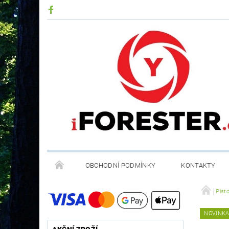
OBCHODNÍ PODMÍNKY
KONTAKTY
RECYKLACE ELEKTROODPADU A BATERIÍ
Pist
NOVINK