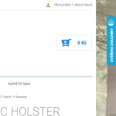
|
PŘIHLÁŠENÍ
REGISTRACE
0
0 Kč
NAPIŠTE NÁM
k 17 Gen5 | F-Speeder
SC HOLSTER