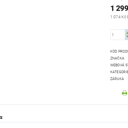
1 299
KÓD PROD
ZNAČKA
WEBOVÁ S
KATEGORI
ZÁRUKA
ZE