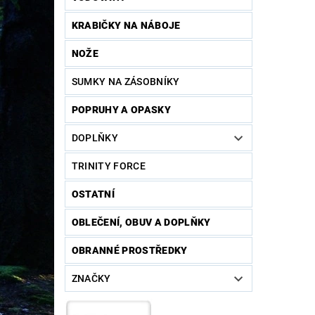
KRABIČKY NA NÁBOJE
NOŽE
SUMKY NA ZÁSOBNÍKY
POPRUHY A OPASKY
DOPLŇKY
TRINITY FORCE
OSTATNÍ
OBLEČENÍ, OBUV A DOPLŇKY
OBRANNÉ PROSTŘEDKY
ZNAČKY