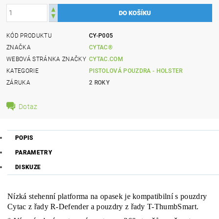
KÓD PRODUKTU
CY-P005
ZNAČKA
CYTAC®
WEBOVÁ STRÁNKA ZNAČKY
CYTAC.COM
KATEGORIE
PISTOLOVÁ POUZDRA - HOLSTER
ZÁRUKA
2 ROKY
Dotaz
POPIS
PARAMETRY
DISKUZE
Nízká stehenní platforma na opasek je kompatibilní s pouzdry
Cytac z řady R-Defender a pouzdry z řady T-ThumbSmart.