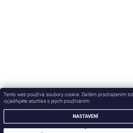
Tento web používá soubory cookie. Dalším procházením t
vyjadřujete souhlas s jejich používáním.
NASTAVENÍ