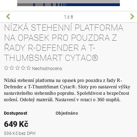
1
z 8
NÍZKÁ STEHENNÍ PLATFORMA
NA OPASEK PRO POUZDRA Z
ŘADY R-DEFENDER A T-
THUMBSMART CYTAC®
Neohodnoceno
Nízká stehenní platforma na opasek pro pouzdra z řady R-
Defender a T-ThumbSmart Cytac®. Sloty pro nastavení výšky
nastavitelného stehenního popruhu. Spolehlivost a bezpečnost
nošení. Odolný materiál. Nastavení v rotaci o 360 stupňů.
Dostupnost
Objednáno
649 Kč
536 Kč bez DPH