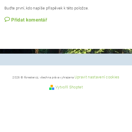
Buďte první, kdo napíše příspěvek k této položce.
Přidat komentář
Upravit nastavení cookies
2026 © iforester.cz, všechna práva vyhrazena
Vytvořil Shoptet