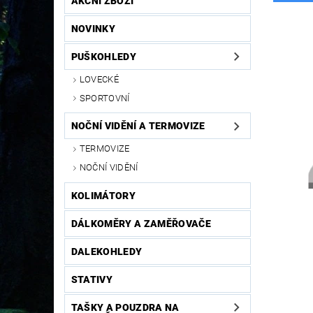
AKČNÍ ZBOŽÍ
NOVINKY
PUŠKOHLEDY
LOVECKÉ
SPORTOVNÍ
NOČNÍ VIDĚNÍ A TERMOVIZE
TERMOVIZE
NOČNÍ VIDĚNÍ
KOLIMÁTORY
DÁLKOMĚRY A ZAMĚŘOVAČE
DALEKOHLEDY
STATIVY
TAŠKY A POUZDRA NA