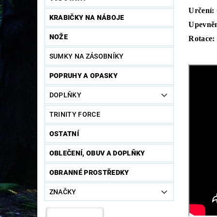
Určení:
KRABIČKY NA NÁBOJE
Upevněn
NOŽE
Rotace:
SUMKY NA ZÁSOBNÍKY
POPRUHY A OPASKY
DOPLŇKY
TRINITY FORCE
OSTATNÍ
OBLEČENÍ, OBUV A DOPLŇKY
OBRANNÉ PROSTŘEDKY
ZNAČKY