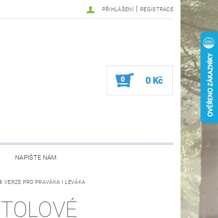
|
PŘIHLÁŠENÍ
REGISTRACE
0
0 Kč
NAPIŠTE NÁM
ac® VERZE PRO PRAVÁKA I LEVÁKA
STOLOVÉ