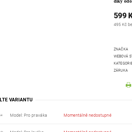
díky odo
599 
495
ZNAČKA
WEBOVÁ S
KATEGORI
ZÁRUKA
LTE VARIANTU
Model: Pro praváka
Momentálně nedostupné
G4