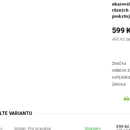
ukazovák
různých 
poskytuj
599 
495
ZNAČKA
WEBOVÁ S
KATEGORI
ZÁRUKA
LTE VARIANTU
599 Kč
Model: Pro praváka
Skladem
G4