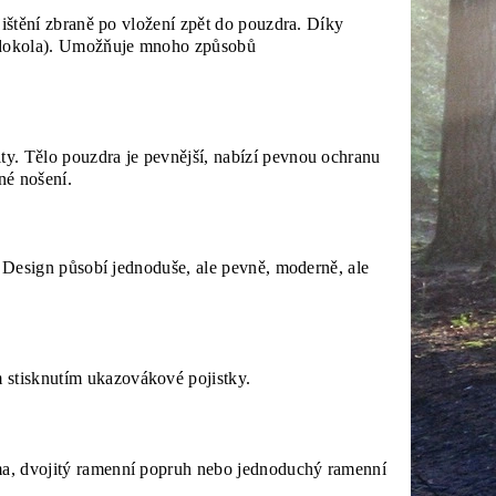
jištění zbraně po vložení zpět do pouzdra. Díky
m dokola). Umožňuje mnoho způsobů
y. Tělo pouzdra je pevnější, nabízí pevnou ochranu
né nošení.
. Design působí jednoduše, ale pevně, moderně, ale
stisknutím ukazovákové pojistky.
, dvojitý ramenní popruh nebo jednoduchý ramenní