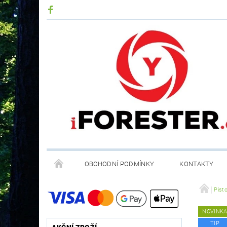
OBCHODNÍ PODMÍNKY
KONTAKTY
RECYKLACE ELEKTROODPADU A BATERIÍ
Pist
NOVINK
TIP