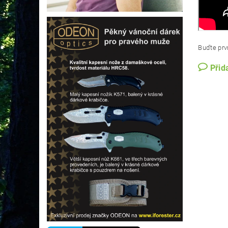
Buďte prvn
Přid