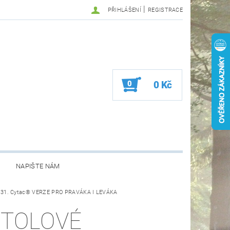
|
PŘIHLÁŠENÍ
REGISTRACE
0
0 Kč
NAPIŠTE NÁM
 22, 31. Cytac® VERZE PRO PRAVÁKA I LEVÁKA
STOLOVÉ