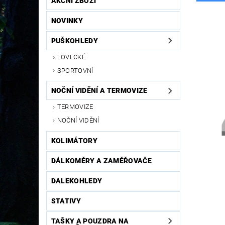
AKČNÍ ZBOŽÍ
NOVINKY
PUŠKOHLEDY
LOVECKÉ
SPORTOVNÍ
NOČNÍ VIDĚNÍ A TERMOVIZE
TERMOVIZE
NOČNÍ VIDĚNÍ
KOLIMÁTORY
DÁLKOMĚRY A ZAMĚŘOVAČE
DALEKOHLEDY
STATIVY
TAŠKY A POUZDRA NA