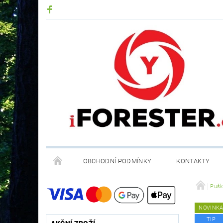
OBCHODNÍ PODMÍNKY
KONTAKTY
RECYKLACE ELEKTROODPADU A BATERIÍ
Pušk
NOVINK
TIP