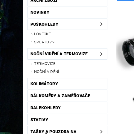
AKČNÍ ZBOŽÍ
NOVINKY
PUŠKOHLEDY
LOVECKÉ
SPORTOVNÍ
NOČNÍ VIDĚNÍ A TERMOVIZE
TERMOVIZE
NOČNÍ VIDĚNÍ
KOLIMÁTORY
DÁLKOMĚRY A ZAMĚŘOVAČE
DALEKOHLEDY
STATIVY
TAŠKY A POUZDRA NA