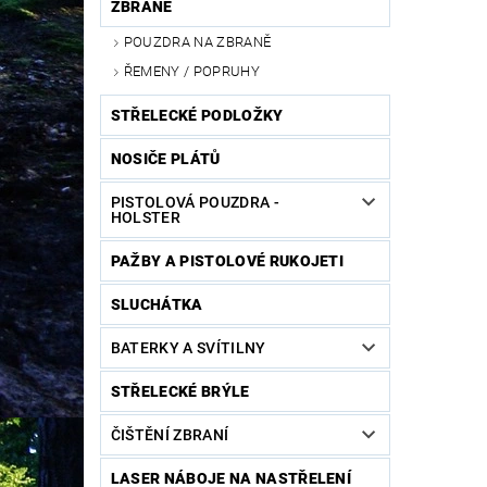
ZBRANĚ
POUZDRA NA ZBRANĚ
ŘEMENY / POPRUHY
STŘELECKÉ PODLOŽKY
NOSIČE PLÁTŮ
PISTOLOVÁ POUZDRA -
HOLSTER
PAŽBY A PISTOLOVÉ RUKOJETI
SLUCHÁTKA
BATERKY A SVÍTILNY
STŘELECKÉ BRÝLE
ČIŠTĚNÍ ZBRANÍ
LASER NÁBOJE NA NASTŘELENÍ