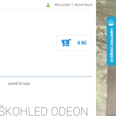
|
PŘIHLÁŠENÍ
REGISTRACE
0
0 Kč
NAPIŠTE NÁM
ŠKOHLED ODEON