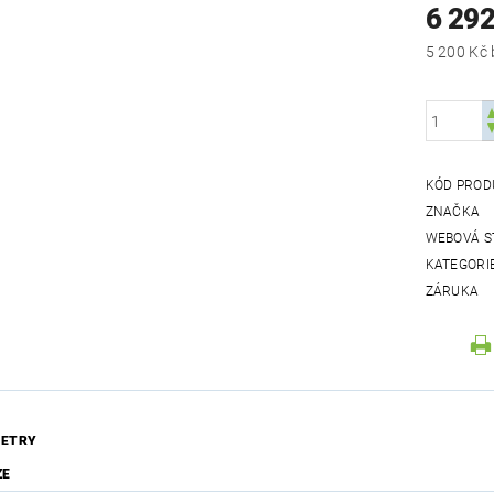
6 292
KÓD PROD
ZNAČKA
WEBOVÁ S
KATEGORI
ZÁRUKA
ETRY
ZE