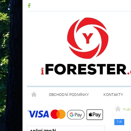
OBCHODNÍ PODMÍNKY
KONTAKTY
RECYKLACE ELEKTROODPADU A BATERIÍ
Pušk
TIP