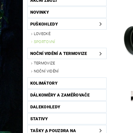
AKČNÍ ZBOŽÍ
NOVINKY
PUŠKOHLEDY
LOVECKÉ
SPORTOVNÍ
NOČNÍ VIDĚNÍ A TERMOVIZE
TERMOVIZE
NOČNÍ VIDĚNÍ
KOLIMÁTORY
DÁLKOMĚRY A ZAMĚŘOVAČE
DALEKOHLEDY
STATIVY
TAŠKY A POUZDRA NA