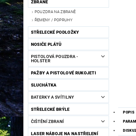
ZBRANĚ
POUZDRA NA ZBRANĚ
ŘEMENY / POPRUHY
STŘELECKÉ PODLOŽKY
NOSIČE PLÁTŮ
PISTOLOVÁ POUZDRA -
HOLSTER
PAŽBY A PISTOLOVÉ RUKOJETI
SLUCHÁTKA
BATERKY A SVÍTILNY
STŘELECKÉ BRÝLE
POPIS
ČIŠTĚNÍ ZBRANÍ
PARAM
DISKU
LASER NÁBOJE NA NASTŘELENÍ