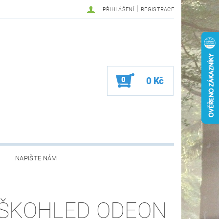
|
PŘIHLÁŠENÍ
REGISTRACE
0
0 Kč
NAPIŠTE NÁM
ŠKOHLED ODEON