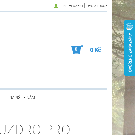
|
PŘIHLÁŠENÍ
REGISTRACE
0
0 Kč
NAPIŠTE NÁM
UZDRO PRO