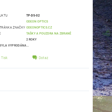
UKTU
TP-D5-02
ODEON OPTICS
TRÁNKA ZNAČKY
ODEONOPTICS.CZ
E
TAŠKY A POUZDRA NA ZBRANĚ
2 ROKY
BYLA VYPRODÁNA...
Tisk
Dotaz