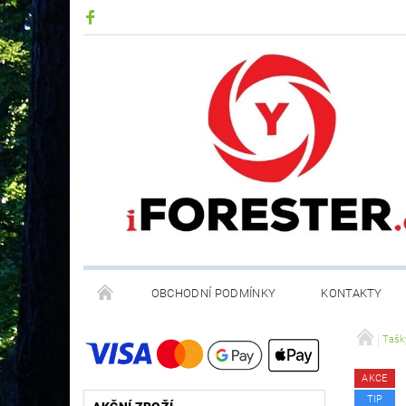
OBCHODNÍ PODMÍNKY
KONTAKTY
RECYKLACE ELEKTROODPADU A BATERIÍ
Tašk
AKCE
TIP