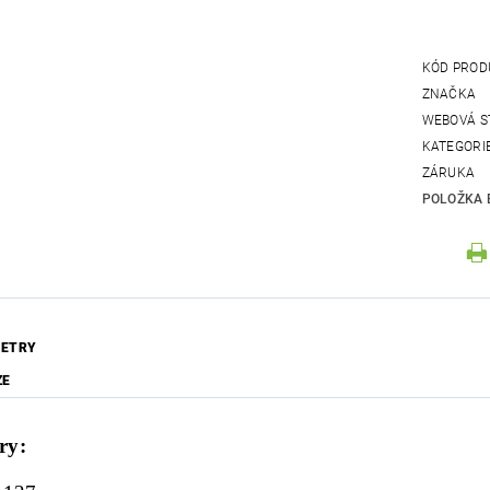
KÓD PROD
ZNAČKA
WEBOVÁ S
KATEGORI
ZÁRUKA
POLOŽKA 
ETRY
ZE
ry: