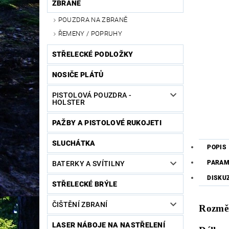
ZBRANĚ
POUZDRA NA ZBRANĚ
ŘEMENY / POPRUHY
STŘELECKÉ PODLOŽKY
NOSIČE PLÁTŮ
PISTOLOVÁ POUZDRA -
HOLSTER
PAŽBY A PISTOLOVÉ RUKOJETI
SLUCHÁTKA
POPIS
PARAM
BATERKY A SVÍTILNY
DISKU
STŘELECKÉ BRÝLE
ČIŠTĚNÍ ZBRANÍ
Rozmě
LASER NÁBOJE NA NASTŘELENÍ