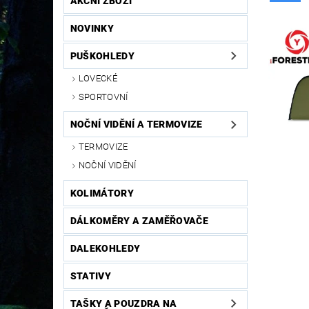
AKČNÍ ZBOŽÍ
NOVINKY
PUŠKOHLEDY
LOVECKÉ
SPORTOVNÍ
NOČNÍ VIDĚNÍ A TERMOVIZE
TERMOVIZE
NOČNÍ VIDĚNÍ
KOLIMÁTORY
DÁLKOMĚRY A ZAMĚŘOVAČE
DALEKOHLEDY
STATIVY
TAŠKY A POUZDRA NA