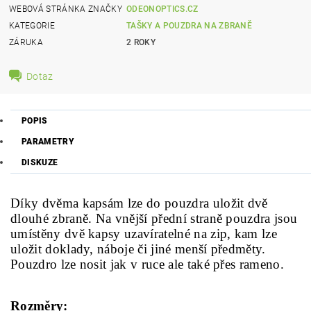
WEBOVÁ STRÁNKA ZNAČKY
ODEONOPTICS.CZ
KATEGORIE
TAŠKY A POUZDRA NA ZBRANĚ
ZÁRUKA
2 ROKY
Dotaz
POPIS
PARAMETRY
DISKUZE
Díky dvěma kapsám lze do pouzdra uložit dvě
dlouhé zbraně. Na vnější přední straně pouzdra jsou
umístěny dvě kapsy uzavíratelné na zip, kam lze
uložit doklady, náboje či jiné menší předměty.
Pouzdro lze nosit jak v ruce ale také přes rameno.
Roz
měry: