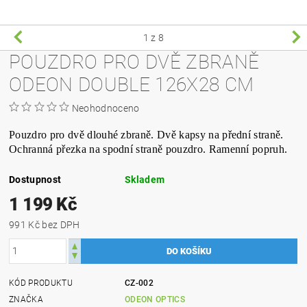
1
z 8
POUZDRO PRO DVĚ ZBRANĚ
ODEON DOUBLE 126X28 CM
Neohodnoceno
Pouzdro pro dvě dlouhé zbraně. Dvě kapsy na přední straně.
Ochranná přezka na spodní straně pouzdro. Ramenní popruh.
Dostupnost
Skladem
1 199 Kč
991 Kč bez DPH
KÓD PRODUKTU
CZ-002
ZNAČKA
ODEON OPTICS