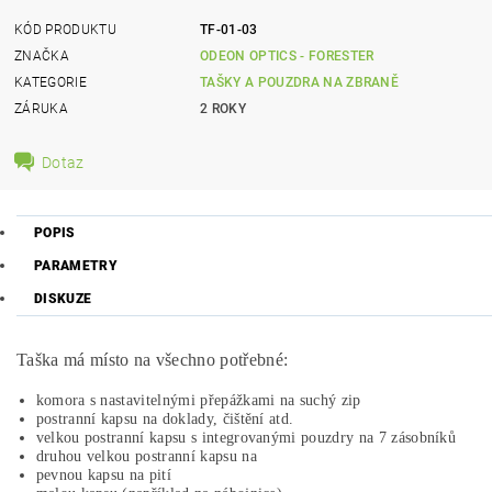
KÓD PRODUKTU
TF-01-03
ZNAČKA
ODEON OPTICS - FORESTER
KATEGORIE
TAŠKY A POUZDRA NA ZBRANĚ
ZÁRUKA
2 ROKY
Dotaz
POPIS
PARAMETRY
DISKUZE
Taška má místo na všechno potřebné:
komora s nastavitelnými přepážkami na suchý zip
postranní kapsu na doklady, čištění atd.
velkou postranní kapsu s integrovanými pouzdry na 7 zásobníků
druhou velkou postranní kapsu na
pevnou kapsu na pití