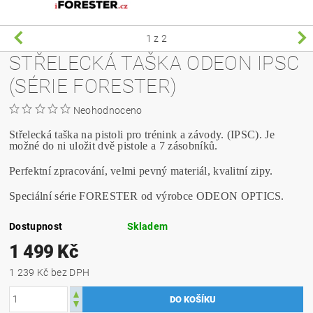
1
z 2
STŘELECKÁ TAŠKA ODEON IPSC
(SÉRIE FORESTER)
Neohodnoceno
Střelecká taška na pistoli pro trénink a závody. (IPSC). Je
možné do ni uložit dvě pistole a 7 zásobníků.
Perfektní zpracování, velmi pevný materiál, kvalitní zipy.
Speciální série FORESTER od výrobce ODEON OPTICS.
Dostupnost
Skladem
1 499 Kč
1 239 Kč bez DPH