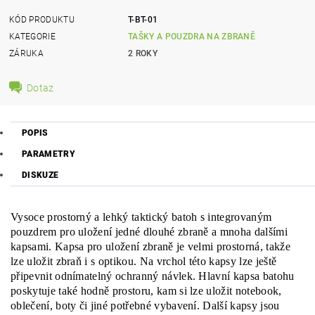
KÓD PRODUKTU
T-BT-01
KATEGORIE
TAŠKY A POUZDRA NA ZBRANĚ
ZÁRUKA
2 ROKY
Dotaz
POPIS
PARAMETRY
DISKUZE
Vysoce prostorný a lehký taktický batoh s integrovaným
pouzdrem pro uložení jedné dlouhé zbraně a mnoha dalšími
kapsami. Kapsa pro uložení zbraně je velmi prostorná, takže
lze uložit zbraň i s optikou. Na vrchol této kapsy lze ještě
připevnit odnímatelný ochranný návlek. Hlavní kapsa batohu
poskytuje také hodně prostoru, kam si lze uložit notebook,
oblečení, boty či jiné potřebné vybavení. Další kapsy jsou