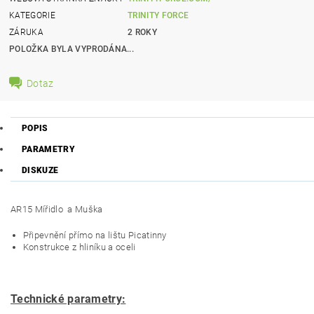
KATEGORIE
TRINITY FORCE
ZÁRUKA
2 ROKY
POLOŽKA BYLA VYPRODÁNA...
Dotaz
POPIS
PARAMETRY
DISKUZE
AR15 Mířidlo a Muška
Připevnění přímo na lištu Picatinny
Konstrukce z hliníku a oceli
Technické parametry: